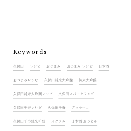
Keywords
久保田
レシピ
おつまみ
おつまみ レシピ
日本酒
おつまみレシピ
久保田純米大吟醸
純米大吟醸
久保田純米大吟醸レシピ
久保田スパークリング
久保田千寿レシピ
久保田千寿
ズッキーニ
久保田千寿純米吟醸
カクテル
日本酒 おつまみ