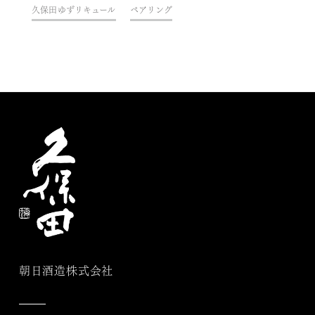
久保田ゆずリキュール
ペアリング
朝日酒造株式会社