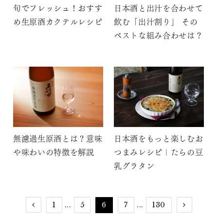
旬でフレッシュ！おすす
日本酒と出汁を合わせて
め生原酒カクテルレシピ
飲む「出汁割り」 その
ベストな組み合わせは？
無濾過生原酒とは？意味
日本酒をもっと楽しむお
や味わいの特徴を解説
つまみレシピ｜たらの豆
乳グラタン
1
5
6
7
130
...
...