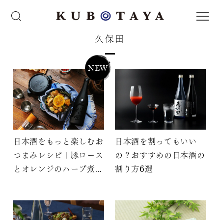
久保田
NEW
日本酒をもっと楽しむお
日本酒を割ってもいい
つまみレシピ｜豚ロース
の？おすすめの日本酒の
とオレンジのハーブ煮込
割り方6選
み