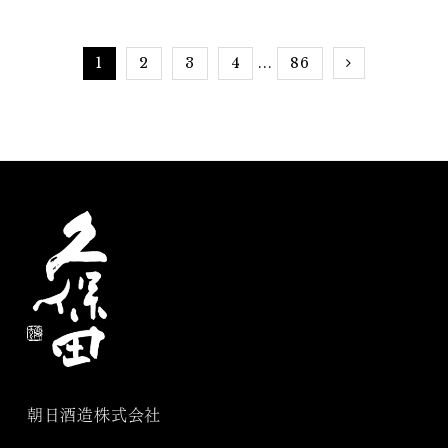
1
2
3
4
86
...
朝日酒造株式会社