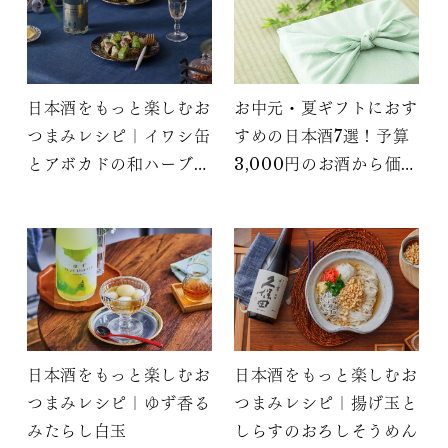
日本酒をもっと楽しむお
お中元・夏ギフトにおす
つまみレシピ｜イワシ缶
すめの日本酒7選！予算
とアボカドの和ハーブマ
3,000円のお酒から価格
リネ
別に紹介
日本酒をもっと楽しむお
日本酒をもっと楽しむお
つまみレシピ｜ゆず香る
つまみレシピ｜揚げ玉と
みたらし白玉
しらすのおろしそうめん