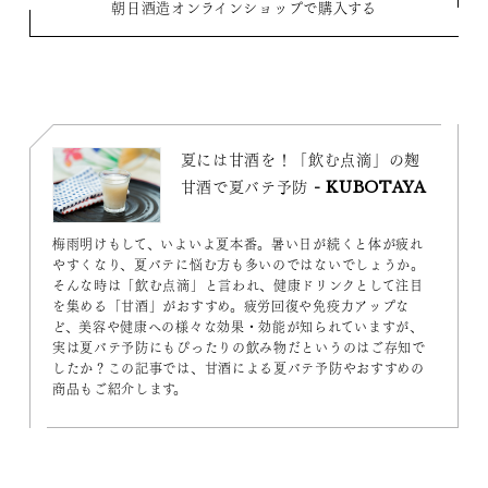
朝日酒造オンラインショップで購入する
夏には甘酒を！「飲む点滴」の麹
甘酒で夏バテ予防 - KUBOTAYA
梅雨明けもして、いよいよ夏本番。暑い日が続くと体が疲れ
やすくなり、夏バテに悩む方も多いのではないでしょうか。
そんな時は「飲む点滴」と言われ、健康ドリンクとして注目
を集める「甘酒」がおすすめ。疲労回復や免疫力アップな
ど、美容や健康への様々な効果・効能が知られていますが、
実は夏バテ予防にもぴったりの飲み物だというのはご存知で
したか？この記事では、甘酒による夏バテ予防やおすすめの
商品もご紹介します。