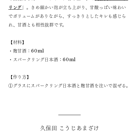
リング
」。きめ細かい泡が立ち上がり、甘酸っぱい味わい
でボリュームがありながら、すっきりとしたキレも感じら
れ、甘酒とも相性抜群です。
【材料】
・麹甘酒：60ml
・スパークリング日本酒：60ml
【作り方】
①グラスにスパークリング日本酒と麹甘酒を注いで混ぜる。
久保田 こうじあまざけ