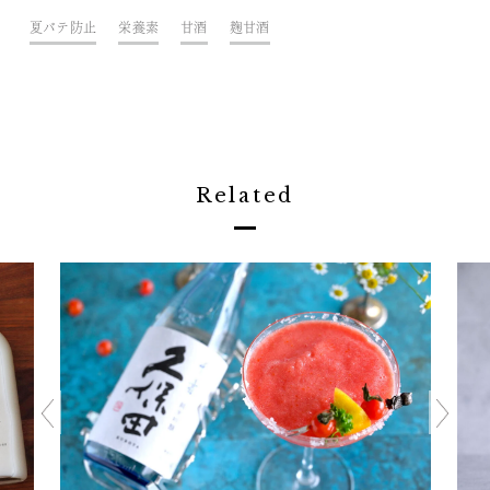
夏バテ防止
栄養素
甘酒
麹甘酒
Related