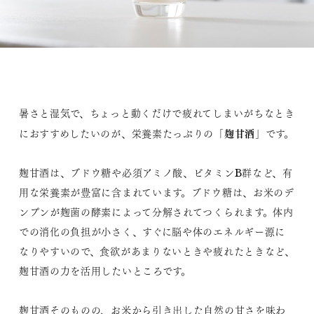
暑さと湿気で、ちょっと動くだけで疲れてしまいがちなとき
麹甘酒
におすすめしたいのが、栄養素たっぷりの「
」です。
麹甘酒は、ブドウ糖や必須アミノ酸、ビタミンB群など、有
用な栄養素が豊富に含まれています。ブドウ糖は、お米のデ
ンプンが麹菌の酵素によって分解されてつくられます。体内
での消化の負担が小さく、すぐに脳や体のエネルギー源に
なりやすいので、食欲があまりないときや疲れたときなど、
麹甘酒の力を活用したいところです。
麹甘酒そのものの、お米から引き出した自然の甘さを味わ