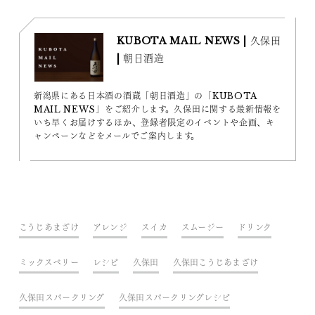
KUBOTA MAIL NEWS | 久保田
| 朝日酒造
新潟県にある日本酒の酒蔵「朝日酒造」の「KUBOTA
MAIL NEWS」をご紹介します。久保田に関する最新情報を
いち早くお届けするほか、登録者限定のイベントや企画、キ
ャンペーンなどをメールでご案内します。
こうじあまざけ
アレンジ
スイカ
スムージー
ドリンク
ミックスベリー
レシピ
久保田
久保田こうじあまざけ
久保田スパークリング
久保田スパークリングレシピ