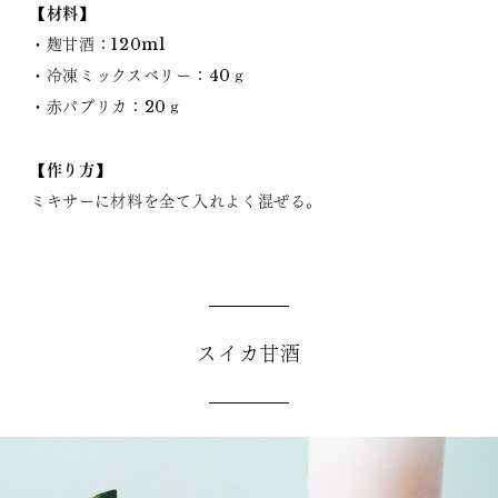
【材料】
・麹甘酒：120ml
・冷凍ミックスベリー：40ｇ
・赤パプリカ：20ｇ
【作り方】
ミキサーに材料を全て入れよく混ぜる。
スイカ甘酒