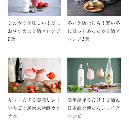
ひんやり美味しい！夏に
冬バテ防止にも！寒い冬
おすすめの甘酒アレンジ
にほっとあったか甘酒ア
3選
レンジ5選
キュンとする美味しさ！
簡単混ぜるだけ！甘酒＆
いちごの純米大吟醸カク
日本酒を使ったシェイク
テル
レシピ