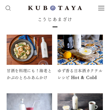
こうじあまざけ
甘酒を料理にも！海老と
ゆず香る日本酒カクテル
かぶのとろみあんかけ
レシピ Hot & Cold