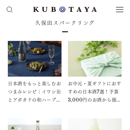
久保田スパークリング
日本酒をもっと楽しむお
お中元・夏ギフトにおす
つまみレシピ｜イワシ缶
すめの日本酒7選！予算
とアボカドの和ハーブマ
3,000円のお酒から価格
リネ
別に紹介