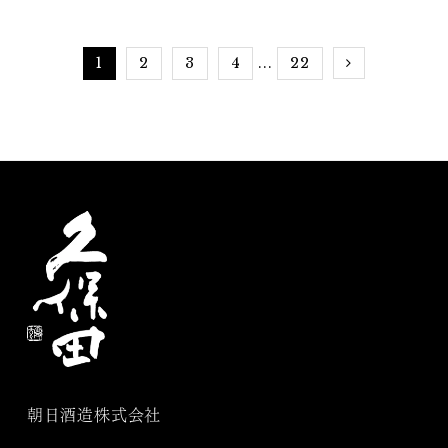
1
2
3
4
22
...
朝日酒造株式会社