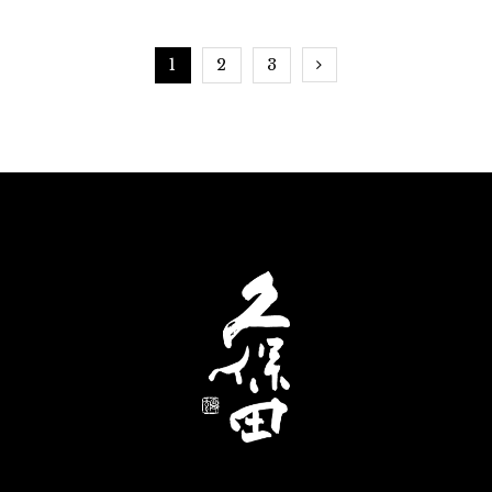
1
2
3