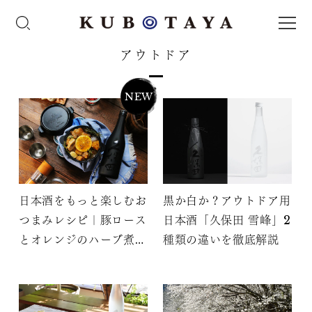
アウトドア
NEW
日本酒をもっと楽しむお
黒か白か？アウトドア用
つまみレシピ｜豚ロース
日本酒「久保田 雪峰」2
とオレンジのハーブ煮込
種類の違いを徹底解説
み