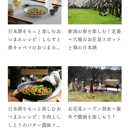
日本酒をもっと楽しむお
新潟の春を楽しむ！定番
つまみレシピ｜しらすと
～穴場のお花見スポット
春キャベツのおつまみパ
と春の日本酒
スタ
日本酒をもっと楽しむお
お花見シーズン到来～屋
つまみレシピ｜牛肉とし
外で燗酒を楽しもう！
しとうのバター醤油ソテ