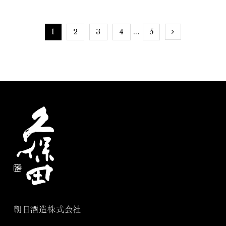
ー
1
2
3
4
5
...
朝日酒造株式会社