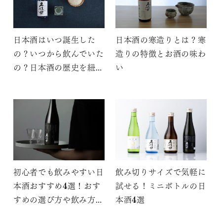
日本酒はいつ誕生した
日本酒の寒造りとは？寒
の？いつから飲んでいた
造りの特徴とお酒の味わ
の？日本酒の歴史を紐解
い
いてみよう
初心者でも飲みやすい日
飲み切りサイズで気軽に
本酒おすすめ4選！おす
試せる！ミニボトルの日
すめの選び方や飲み方も
本酒4選
解説