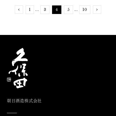
1
3
4
5
10
...
...
朝日酒造株式会社