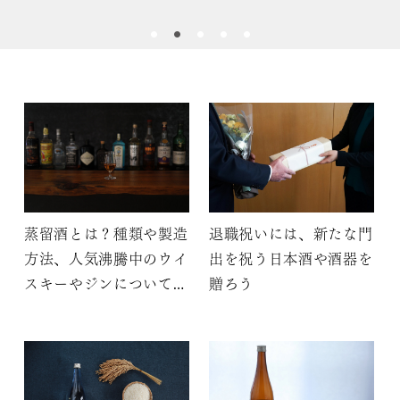
蒸留酒とは？種類や製造
退職祝いには、新たな門
方法、人気沸騰中のウイ
出を祝う日本酒や酒器を
スキーやジンについて解
贈ろう
説！