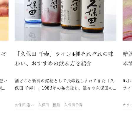
レゼ
「久保田 千寿」ライン4種それぞれの味
結
も
わい、おすすめの飲み方を紹介
本
想い
酒どころ新潟の銘柄として長年親しまれてきた「久
6月
表現
保田 千寿」。1985年の発売後も、数々の久保田の
ライ
る場
新商品が誕生し、2020年9月には季節商品「久保田
われ
で
千寿 秋あがり」がラインアップに加わりました。全
トに
久保田 違い
久保田 種類
久保田千寿
オリ
ごし
4種の「久保田 千寿」ラインの味わい、おすすめの
で定
おす
飲み方や相性の良い料理もご紹介します。
婚祝
ます