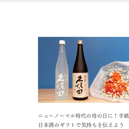
身の
トを
ニューノーマル時代の母の日に！手
日本酒のギフトで気持ちを伝えよう