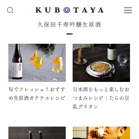
久保田千寿吟醸生原酒
旬でフレッシュ！おすす
日本酒をもっと楽しむお
め生原酒カクテルレシピ
つまみレシピ｜たらの豆
乳グラタン