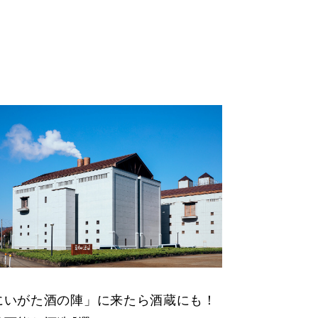
にいがた酒の陣」に来たら酒蔵にも！