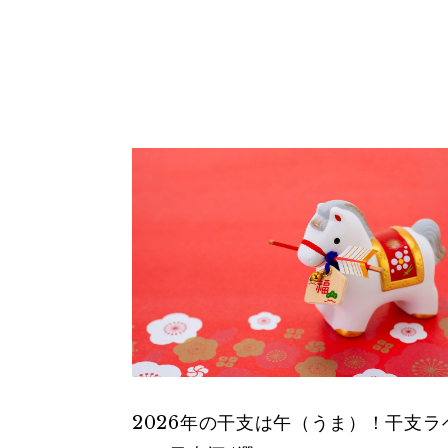
2026年の干支は午（うま）！干支ラ