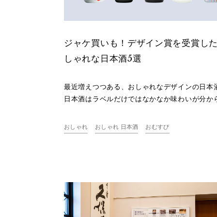
ジャケ買いも！デザイン賞を受賞し
しゃれな日本酒5選
最近増えつつある、おしゃれなデザインの日本
日本酒はラベルだけではなかなか味わいが分か
いので、見た目で選ぶ“ジャケ買い”をしてみる
一つの手です。そこで、今回はデザイン賞を受
おしゃれ
おしゃれ 日本酒
おむすび
たおしゃれな新潟の日本酒5本をご紹介します