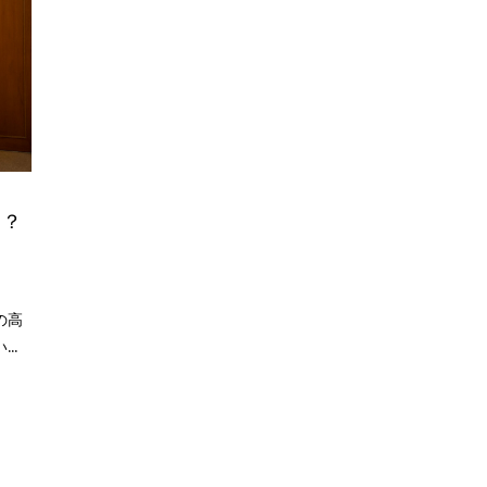
は？
の高
い場
ナウ
る蔵
学が
たり
なも