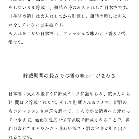
をしないまま貯蔵し、瓶詰め時のみ火入れした日本酒です。
「生詰め酒」は火入れしてから貯蔵し、瓶詰め時には火入
れをしていない日本酒です。
火入れをしない日本酒は、フレッシュな味わいと香りが特
徴です。
貯蔵期間の長さでお酒の味わいが変わる
日本酒は火入れ後すぐに貯蔵タンクに詰められ、数ヶ月から
1年間ほど貯蔵されます。そして貯蔵されることで、新酒の
もつフレッシュさが落ち着いて、まろやかな酒質へと変わっ
ていきます。適正な温度や保存環境で貯蔵されることで、調
和の取れたまろやかさ・味わい深さ・酒の旨味が引き出さ
れるのです。