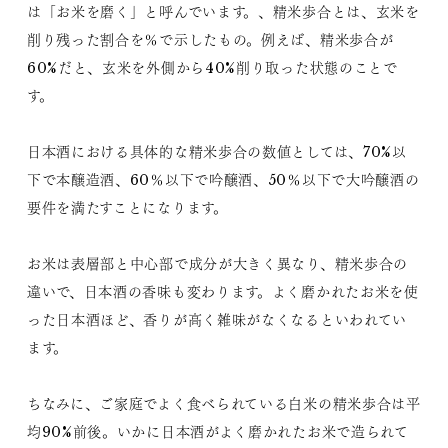
は「お米を磨く」と呼んでいます。、精米歩合とは、玄米を
削り残った割合を％で示したもの。例えば、精米歩合が
60%だと、玄米を外側から40%削り取った状態のことで
す。
日本酒における具体的な精米歩合の数値としては、70%以
下で本醸造酒、60％以下で吟醸酒、50％以下で大吟醸酒の
要件を満たすことになります。
お米は表層部と中心部で成分が大きく異なり、精米歩合の
違いで、日本酒の香味も変わります。よく磨かれたお米を使
った日本酒ほど、香りが高く雑味がなくなるといわれてい
ます。
ちなみに、ご家庭でよく食べられている白米の精米歩合は平
均90%前後。いかに日本酒がよく磨かれたお米で造られて