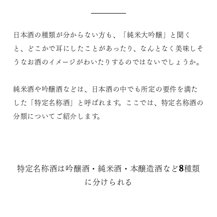
日本酒の種類が分からない方も、「純米大吟醸」と聞く
と、どこかで耳にしたことがあったり、なんとなく美味しそ
うなお酒のイメージがわいたりするのではないでしょうか。
純米酒や吟醸酒などは、日本酒の中でも所定の要件を満た
した「特定名称酒」と呼ばれます。ここでは、特定名称酒の
分類についてご紹介します。
特定名称酒は吟醸酒・純米酒・本醸造酒など8種類
に分けられる