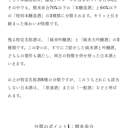
その中でも、精米歩合70%以下の「本醸造酒」と60%以下
の「特別本醸造酒」の2種類に分類されます。キリッと引き
締まった味わいが特徴です。
残る特定名称酒は、「純米吟醸酒」と「純米大吟醸酒」の2
種類です。この2つは、すでにご紹介した純米酒と吟醸酒、
どちらの要件も満たし、両方の特徴を併せ持った日本酒と
いえます。
以上が特定名称酒8種の分類ですが、このうちどれにも該当
しない日本酒は、「普通酒」または「一般酒」などと呼ば
れます。
分類のポイント1：精米歩合