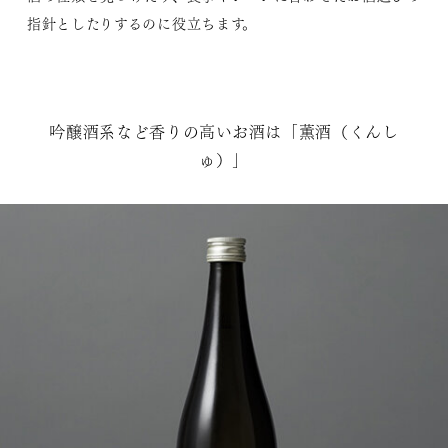
指針としたりするのに役立ちます。
吟醸酒系など香りの高いお酒は「薫酒（くんし
ゅ）」