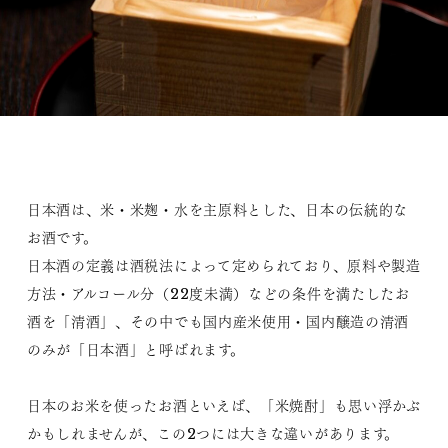
日本酒は、米・米麹・水を主原料とした、日本の伝統的な
お酒です。
日本酒の定義は酒税法によって定められており、原料や製造
方法・アルコール分（22度未満）などの条件を満たしたお
酒を「清酒」、その中でも国内産米使用・国内醸造の清酒
のみが「日本酒」と呼ばれます。
日本のお米を使ったお酒といえば、「米焼酎」も思い浮かぶ
かもしれませんが、この2つには大きな違いがあります。