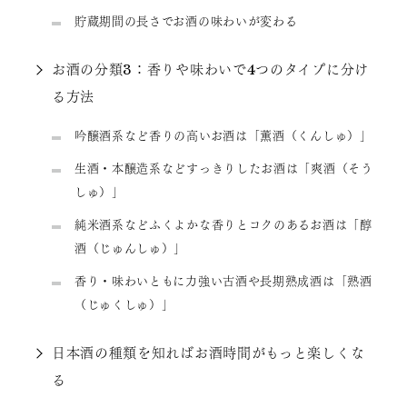
貯蔵期間の長さでお酒の味わいが変わる
お酒の分類3：香りや味わいで4つのタイプに分け
る方法
吟醸酒系など香りの高いお酒は「薫酒（くんしゅ）」
生酒・本醸造系などすっきりしたお酒は「爽酒（そう
しゅ）」
純米酒系などふくよかな香りとコクのあるお酒は「醇
酒（じゅんしゅ）」
香り・味わいともに力強い古酒や長期熟成酒は「熟酒
（じゅくしゅ）」
日本酒の種類を知ればお酒時間がもっと楽しくな
る