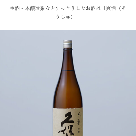
生酒・本醸造系などすっきりしたお酒は「爽酒（そ
うしゅ）」