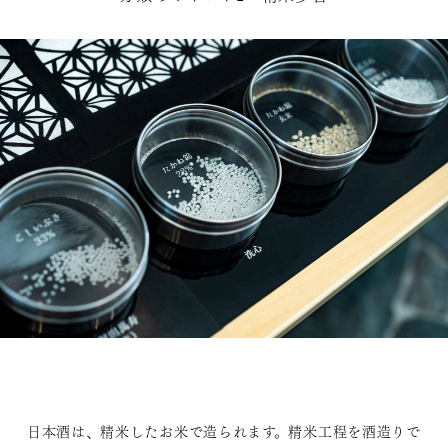
日本酒は、精米したお米で造られます。精米工程を酒造りで