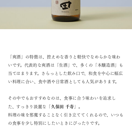
「爽酒」の特徴は、控えめな香りと軽快でなめらかな味わ
いです。代表的な爽酒は「生酒」で、多くの「本醸造酒」も
当てはまります。さらっとした飲み口で、和食を中心に幅広
い料理に合い、食中酒や日常酒としても人気があります。
その中でもおすすめなのは、食事に合う味わいを追求し
久保田 千寿
た、すっきり淡麗な「
」。
料理の味を邪魔することなく引き立ててくれるので、いつも
の食事を少し特別にしたいときにぴったりです。