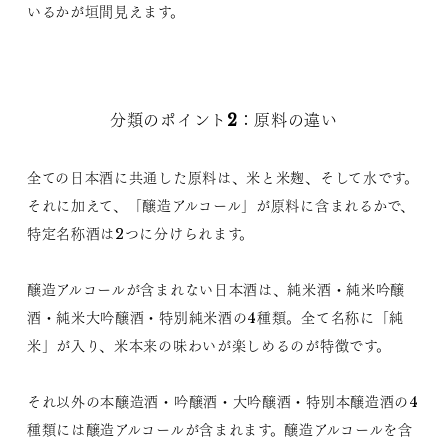
いるかが垣間見えます。
分類のポイント2：原料の違い
全ての日本酒に共通した原料は、米と米麹、そして水です。
それに加えて、「醸造アルコール」が原料に含まれるかで、
特定名称酒は2つに分けられます。
醸造アルコールが含まれない日本酒は、純米酒・純米吟醸
酒・純米大吟醸酒・特別純米酒の4種類。全て名称に「純
米」が入り、米本来の味わいが楽しめるのが特徴です。
それ以外の本醸造酒・吟醸酒・大吟醸酒・特別本醸造酒の4
種類には醸造アルコールが含まれます。醸造アルコールを含