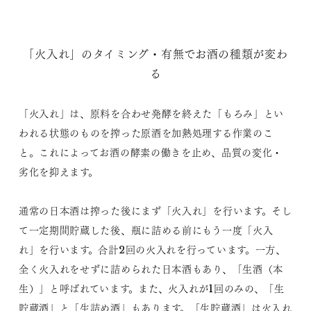
「火入れ」のタイミング・有無でお酒の種類が変わ
る
「火入れ」は、原料を合わせ発酵を終えた「もろみ」とい
われる状態のものを搾った原酒を加熱処理する作業のこ
と。これによってお酒の酵素の働きを止め、品質の変化・
劣化を抑えます。
通常の日本酒は搾った後にまず「火入れ」を行います。そし
て一定期間貯蔵した後、瓶に詰める前にもう一度「火入
れ」を行います。合計2回の火入れを行っています。一方、
全く火入れをせずに詰められた日本酒もあり、「生酒（本
生）」と呼ばれています。また、火入れが1回のみの、「生
貯蔵酒」と「生詰め酒」もあります。「生貯蔵酒」は火入れ