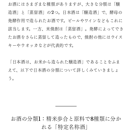
お酒にはさまざまな種類がありますが、大きな分類は「醸
造酒」と「蒸留酒」の2つ。日本酒は「醸造酒」で、酵母の
発酵作用で造られたお酒です。ビールやワインなどもこれに
該当します。一方、米焼酎は「蒸留酒」。発酵によってでき
たお酒をさらに蒸留して造ったもので、焼酎の他にはウイス
キーやウオッカなどが代表的です。
「日本酒は、お米から造られた醸造酒」であることをふま
えて、以下で日本酒の分類について詳しくみていきましょ
う。
お酒の分類1：精米歩合と原料で8種類に分か
れる「特定名称酒」