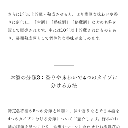
さらに1年以上貯蔵・熟成させると、より重厚な味わいや香
りに変化し、「古酒」「熟成酒」「秘蔵酒」などの名称を
冠して販売されます。中には10年以上貯蔵されたものもあ
り、長期熟成酒として個性的な香味が楽しめます。
お酒の分類3：香りや味わいで4つのタイプに
分ける方法
特定名称酒の8つの分類とは別に、味や香りなどで日本酒を
4つのタイプに分ける分類についてご紹介します。好みのお
酒の種類を見つけたり、食事やシーンに合わせたお酒選びの