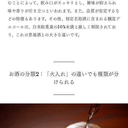
むことによって、飲み口がスッキリとし、雑味が抑えられ
味や香りが引き立つといわれます。また、品質が安定するな
どの特徴もあります。その他、特定名称酒に含まれる醸造ア
ルコールは、白米総重量の10%未満と厳しく制限されてお
り、これは普通酒との大きな違いです。
お酒の分類2：「火入れ」の違いでも種類が分
けられる