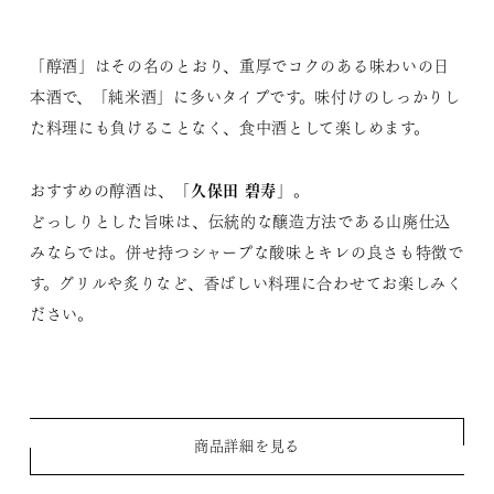
「醇酒」はその名のとおり、重厚でコクのある味わいの日
本酒で、「純米酒」に多いタイプです。味付けのしっかりし
た料理にも負けることなく、食中酒として楽しめます。
久保田 碧寿
おすすめの醇酒は、「
」。
どっしりとした旨味は、伝統的な醸造方法である山廃仕込
みならでは。併せ持つシャープな酸味とキレの良さも特徴で
す。グリルや炙りなど、香ばしい料理に合わせてお楽しみく
ださい。
商品詳細を見る