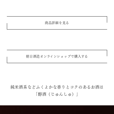
商品詳細を見る
朝日酒造オンラインショップで購入する
純米酒系などふくよかな香りとコクのあるお酒は
「醇酒（じゅんしゅ）」