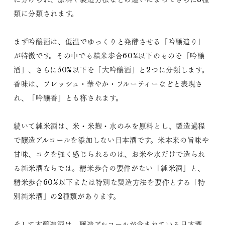
類に分類されます。
まず吟醸酒は、低温でゆっくりと発酵させる「吟醸造り」
が特徴です。その中でも精米歩合60%以下のものを「吟醸
酒」、さらに50%以下を「大吟醸酒」と2つに分類します。
香味は、フレッシュ・華やか・フルーティーなどと表現さ
れ、「吟醸香」とも称されます。
続いて純米酒は、米・米麹・水のみを原料とし、製造過程
で醸造アルコールを添加しない日本酒です。米本来の旨味や
甘味、コクを強く感じられるのは、お米や水だけで造られ
る純米酒ならでは。精米歩合の要件がない「純米酒」と、
精米歩合60%以下または特別な製造方法を要件とする「特
別純米酒」の2種類があります。
そして本醸造酒は、醸造アルコールが含まれている日本酒。