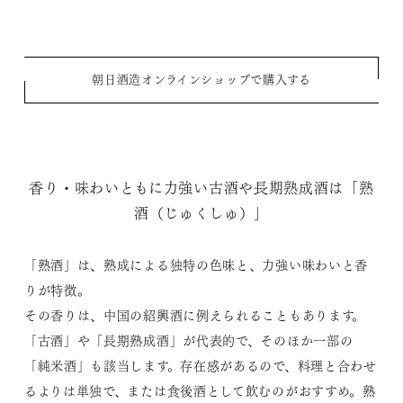
朝日酒造オンラインショップで購入する
香り・味わいともに力強い古酒や長期熟成酒は「熟
酒（じゅくしゅ）」
「熟酒」は、熟成による独特の色味と、力強い味わいと香
りが特徴。
その香りは、中国の紹興酒に例えられることもあります。
「古酒」や「長期熟成酒」が代表的で、そのほか一部の
「純米酒」も該当します。存在感があるので、料理と合わせ
るよりは単独で、または食後酒として飲むのがおすすめ。熟