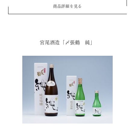
商品詳細を見る
宮尾酒造「〆張鶴 純」