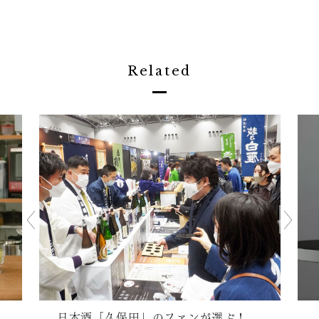
Related
日本酒「久保田」のファンが選ぶ！