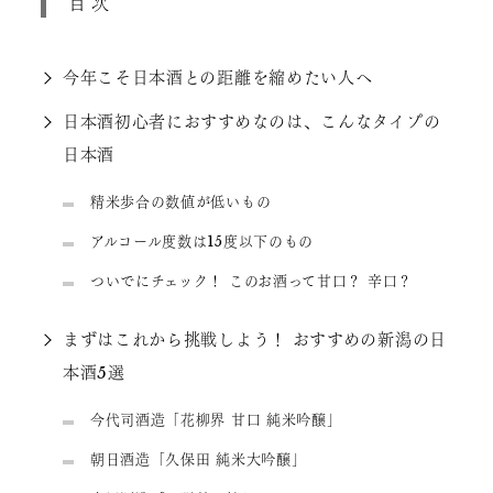
目次
今年こそ日本酒との距離を縮めたい人へ
日本酒初心者におすすめなのは、こんなタイプの
日本酒
精米歩合の数値が低いもの
アルコール度数は15度以下のもの
ついでにチェック！ このお酒って甘口？ 辛口？
まずはこれから挑戦しよう！ おすすめの新潟の日
本酒5選
今代司酒造「花柳界 甘口 純米吟醸」
朝日酒造「久保田 純米大吟醸」