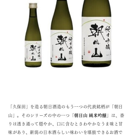
「久保田」を造る朝日酒造のもう一つの代表銘柄が「朝日
朝日山 純米吟醸
山」。そのシリーズの中の一つ「
」は、香
りは透き通って穏やか、口に含むとさわやかなうま味と甘
味があり、新潟の日本酒らしい味わいを堪能できるお酒で