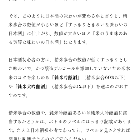
では、どのように日本酒の味わいが変わるかと言うと、精
米歩合の数値が小さいほど「すっきりときれいな味わいの
日本酒」に仕上がり、数値が大きいほど「米のうま味のあ
る芳醇な味わいの日本酒」になります。
日本酒初心者の方は、精米歩合の数値が低くすっきりとし
た味わいで、かつ醸造アルコールを添加していないため米本
純米吟醸酒
来のコクを楽しめる「
」（精米歩合60%以下）
純米大吟醸酒
や「
」（精米歩合50%以下）を選ぶのがおす
すめです。
精米歩合の数値や、純米吟醸酒あるいは純米大吟醸酒に該
当するかどうかは、ボトルのラベルにはっきり記載がありま
す。たとえ日本酒初心者であっても、ラベルを見さえすれば
簡単に判断できるのでご安心ください。