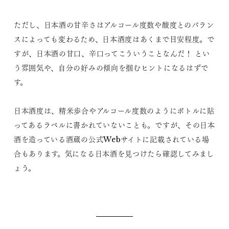
ただし、日本酒の甘辛さはアルコール度数や酸度とのバラン
スによっても変わるため、日本酒度はあくまで目安程度。で
すが、日本酒の甘口、辛口ってこういうことなんだ！ とい
う雰囲気や、自分の好みの傾向を掴むヒントになるはずで
す。
日本酒度は、精米歩合やアルコール度数のようにボトルに貼
ってあるラベルに書かれていないことも。ですが、その日本
酒を造っている酒蔵の公式Webサイトに記載されている場
合もあります。気になる日本酒を見つけたら確認してみまし
ょう。