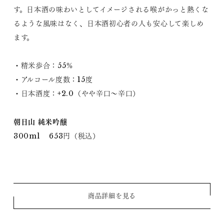
す。日本酒の味わいとしてイメージされる喉がかっと熱くな
るような風味はなく、日本酒初心者の人も安心して楽しめ
ます。
・精米歩合：55％
・アルコール度数：15度
・日本酒度：+2.0（やや辛口～辛口）
朝日山 純米吟醸
300ml 653円（税込）
商品詳細を見る