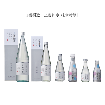
白瀧酒造「上善如水 純米吟醸」