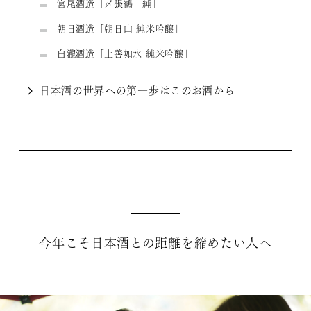
宮尾酒造「〆張鶴 純」
朝日酒造「朝日山 純米吟醸」
白瀧酒造「上善如水 純米吟醸」
日本酒の世界への第一歩はこのお酒から
今年こそ日本酒との距離を縮めたい人へ