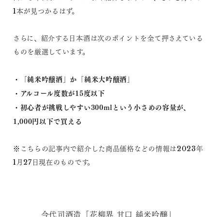
1本が見つかるはず。
さらに、紹介する日本酒は次のポイントを全て押さえている
ものを厳選しています。
・「純米吟醸酒」か「純米大吟醸酒」
・アルコール度数が15度以下
・初心者が挑戦しやすい300mlという小さめの容量が、
1,000円以下で買える
※こちらの記事内で紹介した商品価格などの情報は2023年
1月27日現在のものです。
今代司酒造「花柳界 甘口 純米吟醸」