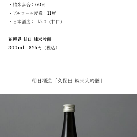
・精米歩合：60％
・アルコール度数：11度
・日本酒度：-15.0（甘口）
花柳界 甘口 純米吟醸
300ml 825円（税込）
朝日酒造「久保田 純米大吟醸」