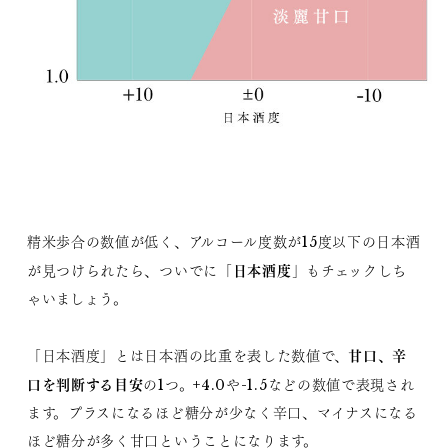
精米歩合の数値が低く、アルコール度数が15度以下の日本酒
日本酒度
が見つけられたら、ついでに「
」もチェックしち
ゃいましょう。
甘口、辛
「日本酒度」とは日本酒の比重を表した数値で、
口を判断する目安
の1つ。+4.0や-1.5などの数値で表現され
ます。プラスになるほど糖分が少なく辛口、マイナスになる
ほど糖分が多く甘口ということになります。