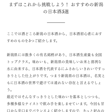
まずはこれから挑戦しよう！ おすすめの新潟
の日本酒5選
ここでは酒どころ新潟の日本酒から、日本酒初心者におす
すめのものを5つご紹介します。
新潟県には数多くの有名銘柄があり、日本酒生産量も全国
トップクラス。味わいも、新潟県の美味しいお米と清冽な
水に由来する、日本酒を代表するにふさわしいきれいですっ
きりとした仕上がりです。つまり新潟県の日本酒は、名実と
もに日本酒の世界で避けては通れない存在と言えるでしょ
う。
最近ではそんなすっきりとした味わいを基本としつつも、
多種多様なテイストで飲み手を楽しませています。今回も甘
口から辛口までバランスよく紹介しますので、きっと好みの