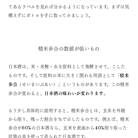
てあるラベルを見れば分かるようになっています。まずは気
構えずにボトルを手に取ってみましょう。
精米歩合の数値が低いもの
日本酒は、米・米麹・水を原料として発酵させて、こした
精米
ものです。そして原料の米に大きく関わる用語として「
歩合
（せいまいぶあい）」というものがあります。この精米
日本酒の味わいが変わります
歩合が変わると、
。
もう少し具体的に説明すると、精米歩合とは、玄米を外側
から削り、残った割合を％で示したものです。例えば、精米
歩合が60%の日本酒なら、玄米を表面から40%削り取った
状態の米を使って造られた日本酒です。