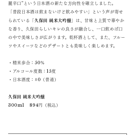
麗辛口”という日本酒の新たな方向性を確立しました。
「普段日本酒は飲まないけど飲みやすい」という声が寄せ
久保田 純米大吟醸
られている「
」は、甘味と上質で華やか
な香り、久保田らしいキレの良さが融合し、一口飲めば口
の中で美味しさが広がります。乾杯酒として、また、フルー
ツやスイーツなどのデザートとも美味しく楽しめます。
・精米歩合：50％
・アルコール度数：15度
・日本酒度：±0（普通）
久保田 純米大吟醸
300ml 894円（税込）