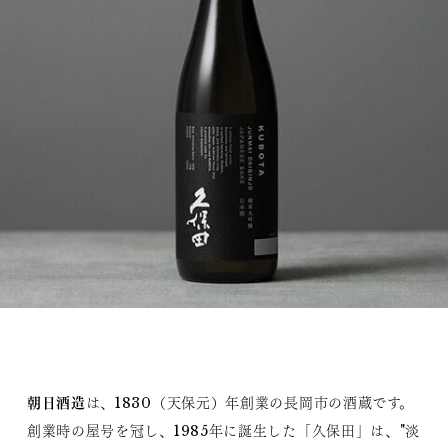
朝日酒造
は、1830（天保元）年創業の長岡市の酒蔵です。
創業時の屋号を冠し、1985年に誕生した「久保田」は、"淡