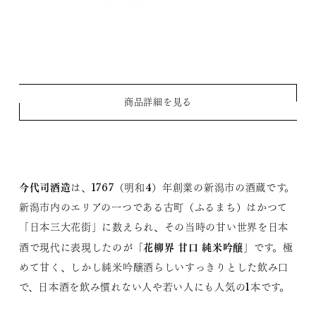
商品詳細を見る
今代司酒造
は、1767（明和4）年創業の新潟市の酒蔵です。
新潟市内のエリアの一つである古町（ふるまち）はかつて
「日本三大花街」に数えられ、その当時の甘い世界を日本
花柳界 甘口 純米吟醸
酒で現代に表現したのが「
」です。極
めて甘く、しかし純米吟醸酒らしいすっきりとした飲み口
で、日本酒を飲み慣れない人や若い人にも人気の1本です。