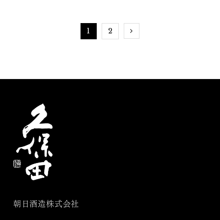
にいつもあるパートナー
れて。私の日本酒の楽し
酒
み方
1
2
朝日酒造株式会社