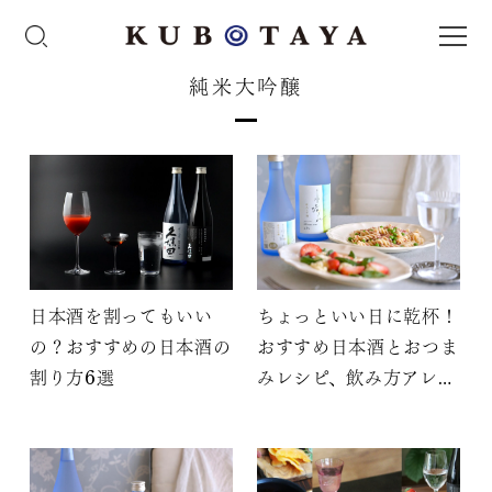
純米大吟醸
日本酒を割ってもいい
ちょっといい日に乾杯！
の？おすすめの日本酒の
おすすめ日本酒とおつま
割り方6選
みレシピ、飲み方アレン
ジも！