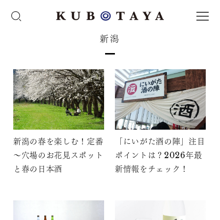
新潟
新潟の春を楽しむ！定番
「にいがた酒の陣」注目
～穴場のお花見スポット
ポイントは？2026年最
と春の日本酒
新情報をチェック！