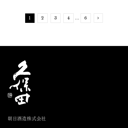
介！
1
2
3
4
6
...
朝日酒造株式会社