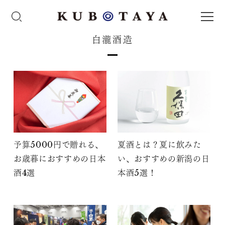
白瀧酒造
予算5000円で贈れる、
夏酒とは？夏に飲みた
お歳暮におすすめの日本
い、おすすめの新潟の日
酒4選
本酒5選！