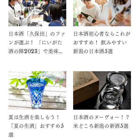
日本酒「久保田」のファ
日本酒初心者ならこれが
ンが選ぶ！ 「にいがた
おすすめ！ 飲みやすい
酒の陣2023」で美味し
新潟の日本酒5選
かった日本酒
夏は生酒を楽しもう！
日本酒のヌーヴォー！？
「夏の生酒」おすすめ5
米どころ新潟の新酒5選
選