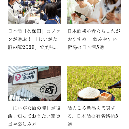
日本酒「久保田」のファ
日本酒初心者ならこれが
ンが選ぶ！ 「にいがた
おすすめ！ 飲みやすい
酒の陣2023」で美味し
新潟の日本酒5選
かった日本酒
「にいがた酒の陣」が復
酒どころ新潟を代表す
活。知っておきたい変更
る、日本酒の有名銘柄5
点や楽しみ方
選