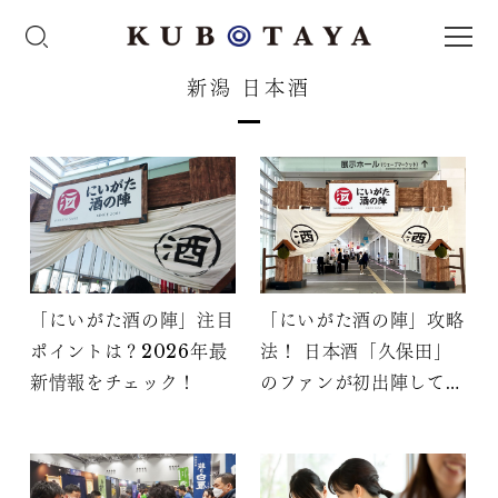
新潟 日本酒
「にいがた酒の陣」注目
「にいがた酒の陣」攻略
ポイントは？2026年最
法！ 日本酒「久保田」
新情報をチェック！
のファンが初出陣して分
かったこと