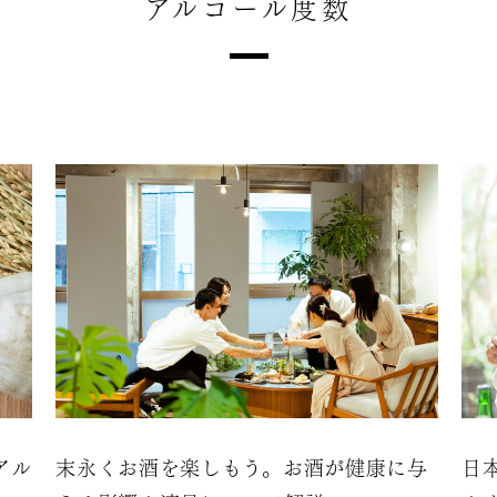
アルコール度数
アル
末永くお酒を楽しもう。お酒が健康に与
日