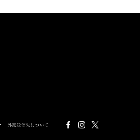
針
外部送信先について