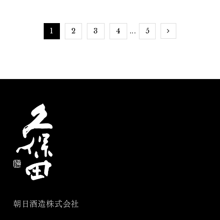
1
2
3
4
5
...
朝日酒造株式会社