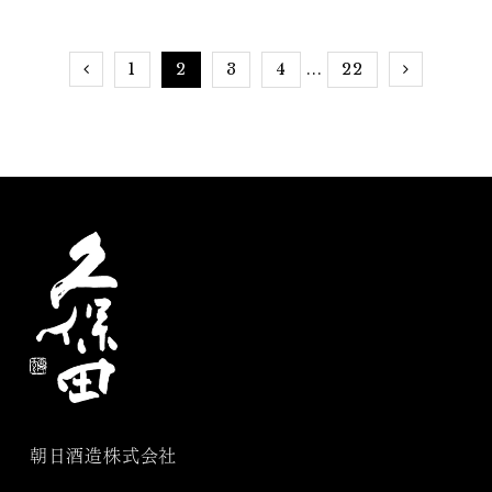
ツリー
1
2
3
4
22
...
朝日酒造株式会社