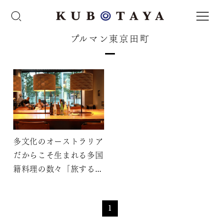
プルマン東京田町
多文化のオーストラリア
だからこそ生まれる多国
籍料理の数々「旅する日
本酒ペアリング～世界の
料理と久保田～」
1