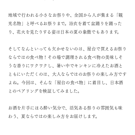
地域で行われる小さなお祭りや、全国から人が集まる「観
光名物」と呼べるお祭りまで。浴衣を着て盆踊りを踊った
り、花火を見たりする姿は日本の夏の象徴でもあります。
そしてなんといっても欠かせないのは、屋台で買えるお祭り
ならではの食べ物！その場で調理される食べ物の美味しそ
うな香りにワクワクし、暑い中でキンキンに冷えたお酒と
ともにいただくのは、大人ならではのお祭りの楽しみ方です
よね。今回は、そんな「屋台の食べ物」に着目し、日本酒
とのペアリングを検証してみました。
お酒を片手にほろ酔い気分で、活気ある祭りの雰囲気も味
わう、夏ならではの楽しみ方をお届けします。