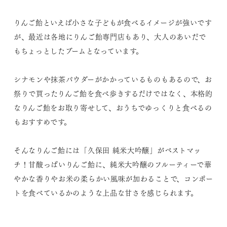
りんご飴といえば小さな子どもが食べるイメージが強いです
が、最近は各地にりんご飴専門店もあり、大人のあいだで
もちょっとしたブームとなっています。
シナモンや抹茶パウダーがかかっているものもあるので、お
祭りで買ったりんご飴を食べ歩きするだけではなく、本格的
なりんご飴をお取り寄せして、おうちでゆっくりと食べるの
もおすすめです。
そんなりんご飴には「久保田 純米大吟醸」がベストマッ
チ！甘酸っぱいりんご飴に、純米大吟醸のフルーティーで華
やかな香りやお米の柔らかい風味が加わることで、コンポー
トを食べているかのような上品な甘さを感じられます。