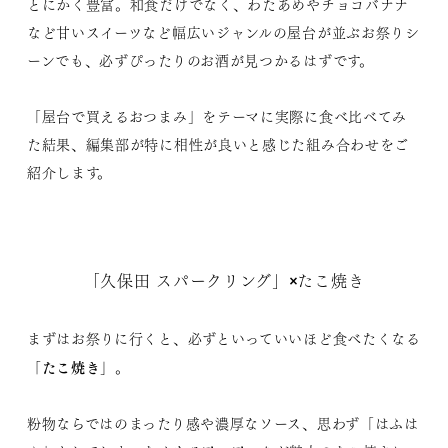
とにかく豊富。和食だけでなく、わたあめやチョコバナナ
など甘いスイーツなど幅広いジャンルの屋台が並ぶお祭りシ
ーンでも、必ずぴったりのお酒が見つかるはずです。
「屋台で買えるおつまみ」をテーマに実際に食べ比べてみ
た結果、編集部が特に相性が良いと感じた組み合わせをご
紹介します。
「久保田 スパークリング」×たこ焼き
まずはお祭りに行くと、必ずといっていいほど食べたくなる
「たこ焼き」
。
粉物ならではのまったり感や濃厚なソース、思わず「はふは