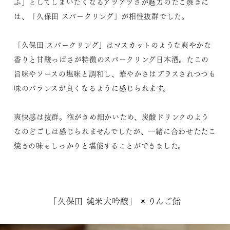
ふ」としてしまいたくなるアツアツさが魅力のたこ焼きに
は、「久保田 スパークリング」が相性抜群でした。
「久保田 スパークリング」はマスカットのような爽やかな
香りと甘酸っぱさが特徴のスパークリング日本酒。たこの
旨味やソースの塩味と調和し、華やかさはプラスされつつも
味のバランスが良くなるように感じられます。
爽快感は抜群。泡がきめ細かいため、炭酸ドリンクのよう
なのどごしは感じられませんでしたが、一緒に合わせたたこ
焼きの味もしっかりと堪能することができました。
「久保田 純米大吟醸」 × りんご飴