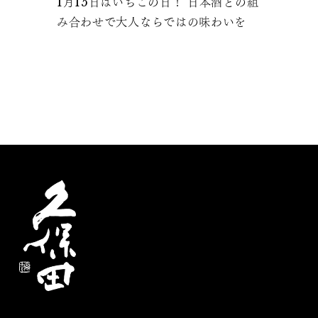
1月15日はいちごの日！ 日本酒との組
み合わせで大人ならではの味わいを