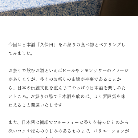
今回は日本酒「久保田」をお祭りの食べ物とペアリングし
てみました。
お祭りで飲むお酒といえばビールやレモンサワーのイメージ
がありますが、多くのお祭りの由縁が神事であることか
ら、日本の伝統文化を重んじてやっぱり日本酒を楽しみた
いところ。お祭りの場で日本酒を飲めば、より雰囲気を味
わえること間違いなしです
また、日本酒は繊細でフルーティーな香りを持ったものから
深いコクやほんのり甘みのあるものまで、バリエーションが