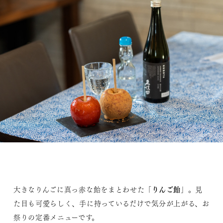
「りんご飴」
大きなりんごに真っ赤な飴をまとわせた
。見
た目も可愛らしく、手に持っているだけで気分が上がる、お
祭りの定番メニューです。