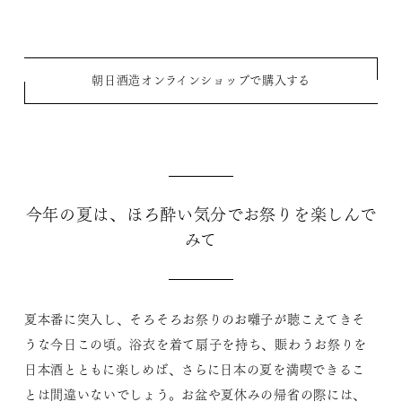
朝日酒造オンラインショップで購入する
今年の夏は、ほろ酔い気分でお祭りを楽しんで
みて
夏本番に突入し、そろそろお祭りのお囃子が聴こえてきそ
うな今日この頃。浴衣を着て扇子を持ち、賑わうお祭りを
日本酒とともに楽しめば、さらに日本の夏を満喫できるこ
とは間違いないでしょう。お盆や夏休みの帰省の際には、