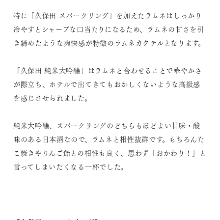
特に「久保田 スパークリング」を加えたラムネはしっかり
冷やすとシャープな口当たりになるため、ラムネの甘さを引
き締めたような爽快感が特徴のラムネカクテルとなります。
「久保田 純米大吟醸」はラムネと合わせることで華やかさ
が際立ち、ホテルで出てきてもおかしくないような高級感
を感じさせられました。
純米大吟醸、スパークリングのどちらもほどよい甘味・酸
味のある日本酒なので、ラムネと相性抜群です。もちろんた
こ焼きやりんご飴との相性も良く、思わず「おかわり！」と
言ってしまいたくなる一杯でした。