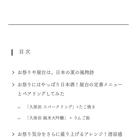
目次
お祭りや屋台は、日本の夏の風物詩
お祭りにはやっぱり日本酒！屋台の定番メニュー
とペアリングしてみた
「久保田 スパークリング」×たこ焼き
「久保田 純米大吟醸」 × りんご飴
お祭り気分をさらに盛り上げるアレンジ！清涼感