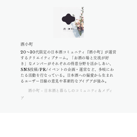
酒小町
20〜30代限定の日本酒コミュニティ『酒小町』が運営
するクリエイティブチーム。「お酒の場と交流が好
き」なメンバーがそれぞれの得意分野を活かしあい、
SNS投稿/PR/イベントの企画・運営など、多岐にわ
たる活動を行なっている。日本酒への偏愛から生まれ
るユーザー目線の意見や革新的なアイデアが強み。
酒小町 - 日本酒と暮らしのコミュニティ＆メディ
ア