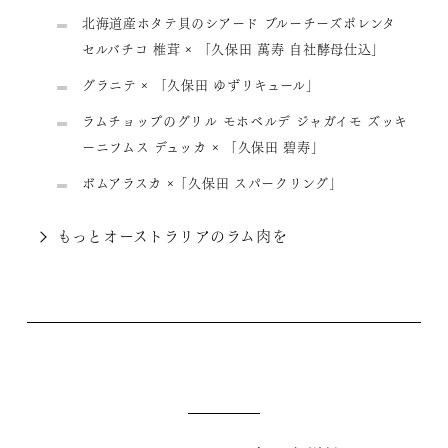
北海道産ホタテ貝のシアード ブルーチーズポレンタ
セルバチコ 椎茸 × 「久保田 萬寿 自社酵母仕込」
グラニテ × 「久保田 ゆずリキュール」
ラムチョップのグリル モホベルデ ジャガイモ ズッキ
ーニフムス デュッカ × 「久保田 碧寿」
ボムアラスカ ×「久保田 スパークリング」
もっとオーストラリアのラム肉を