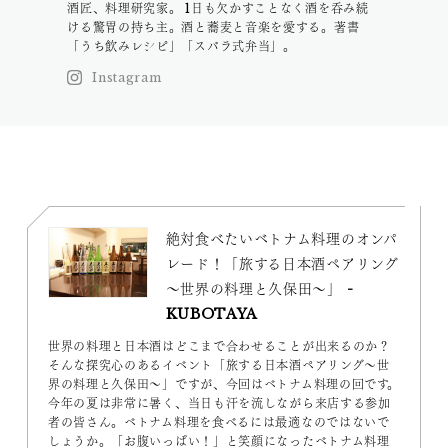
酒匠、料理研究家。 1日も欠かすことなく酒を呑み続
ける驚胃の持ち主。酒と蕎麦と音楽を愛する。著書
「うち飲みレシピ」「スバラ式弁当」。
Instagram
絶対食べたいベトナム料理のオンパ
レード！「旅する日本酒ペアリング
～世界の料理と久保田～」 -
KUBOTAYA
世界の料理と日本酒はどこまで合わせることが出来るのか？
そんな探究心のあるイベント「旅する日本酒ペアリング～世
界の料理と久保田～」ですが、今回はベトナム料理の回です。
今年の夏は非常に暑く、当日も汗を流しながら来店する参加
者の皆さん。ベトナム料理を食べるには最適なのではないで
しょうか。「お腹いっぱい！」と笑顔になったベトナム料理