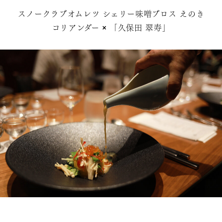
スノークラブオムレツ シェリー味噌ブロス えのき
コリアンダー × 「久保田 翠寿」