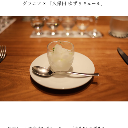
グラニテ × 「久保田 ゆずリキュール」