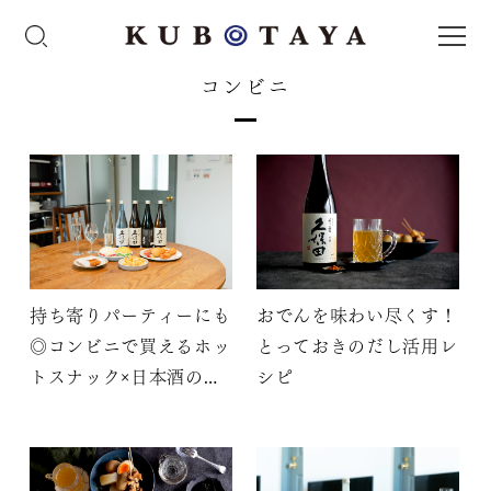
コンビニ
持ち寄りパーティーにも
おでんを味わい尽くす！
◎コンビニで買えるホッ
とっておきのだし活用レ
トスナック×日本酒のお
シピ
すすめペアリング3選