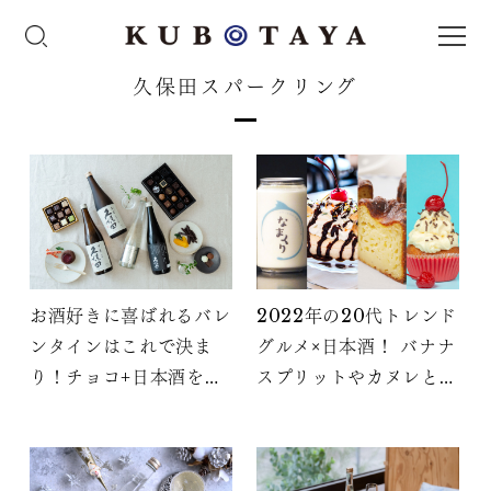
久保田スパークリング
お酒好きに喜ばれるバレ
2022年の20代トレンド
ンタインはこれで決ま
グルメ×日本酒！ バナナ
り！チョコ+日本酒をプ
スプリットやカヌレとの
レゼント
相性はいかに？