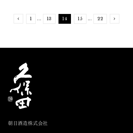
発見
1
13
14
15
22
...
...
朝日酒造株式会社