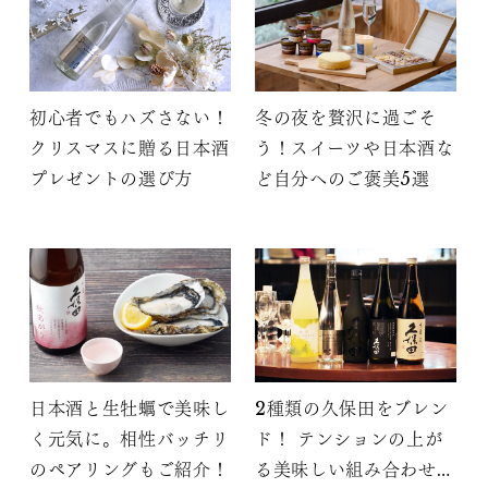
初心者でもハズさない！
冬の夜を贅沢に過ごそ
クリスマスに贈る日本酒
う！スイーツや日本酒な
プレゼントの選び方
ど自分へのご褒美5選
日本酒と生牡蠣で美味し
2種類の久保田をブレン
く元気に。相性バッチリ
ド！ テンションの上が
のペアリングもご紹介！
る美味しい組み合わせを