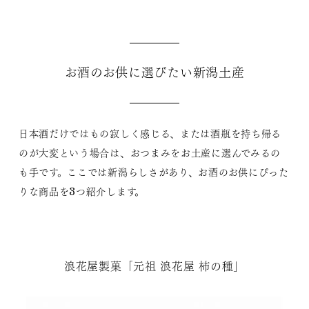
お酒のお供に選びたい新潟土産
日本酒だけではもの寂しく感じる、または酒瓶を持ち帰る
のが大変という場合は、おつまみをお土産に選んでみるの
も手です。ここでは新潟らしさがあり、お酒のお供にぴった
りな商品を3つ紹介します。
浪花屋製菓「元祖 浪花屋 柿の種」