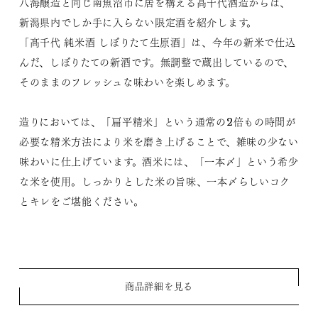
八海醸造と同じ南魚沼市に居を構える髙千代酒造からは、
新潟県内でしか手に入らない限定酒を紹介します。
「髙千代 純米酒 しぼりたて生原酒」は、今年の新米で仕込
んだ、しぼりたての新酒です。無調整で蔵出しているので、
そのままのフレッシュな味わいを楽しめます。
造りにおいては、「扁平精米」という通常の2倍もの時間が
必要な精米方法により米を磨き上げることで、雑味の少ない
味わいに仕上げています。酒米には、「一本〆」という希少
な米を使用。しっかりとした米の旨味、一本〆らしいコク
とキレをご堪能ください。
商品詳細を見る