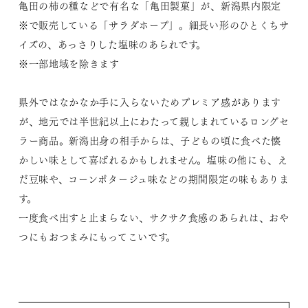
亀田の柿の種などで有名な「亀田製菓」が、新潟県内限定
※で販売している「サラダホープ」。細長い形のひとくちサ
イズの、あっさりした塩味のあられです。
※一部地域を除きます
県外ではなかなか手に入らないためプレミア感があります
が、地元では半世紀以上にわたって親しまれているロングセ
ラー商品。新潟出身の相手からは、子どもの頃に食べた懐
かしい味として喜ばれるかもしれません。塩味の他にも、え
だ豆味や、コーンポタージュ味などの期間限定の味もありま
す。
一度食べ出すと止まらない、サクサク食感のあられは、おや
つにもおつまみにもってこいです。