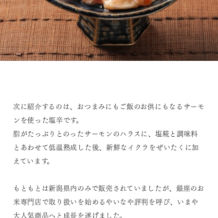
次に紹介するのは、おつまみにもご飯のお供にもなるサーモ
ンを使った塩辛です。
脂がたっぷりとのったサーモンのハラスに、塩糀と調味料
とあわせて低温熟成した後、新鮮なイクラをぜいたくに加
えています。
もともとは新潟県内のみで販売されていましたが、銀座のお
米専門店で取り扱いを始めるやいなや評判を呼び、いまや
大人気商品へと成長を遂げました。