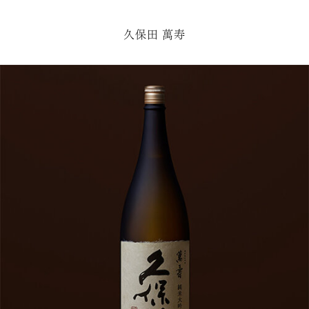
久保田 萬寿