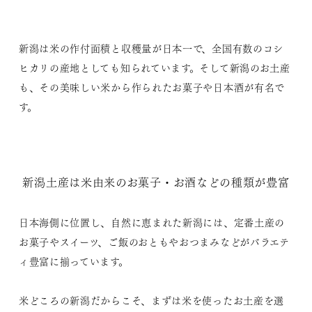
新潟は米の作付面積と収穫量が日本一で、全国有数のコシ
ヒカリの産地としても知られています。そして新潟のお土産
も、その美味しい米から作られたお菓子や日本酒が有名で
す。
新潟土産は米由来のお菓子・お酒などの種類が豊富
日本海側に位置し、自然に恵まれた新潟には、定番土産の
お菓子やスイーツ、ご飯のおともやおつまみなどがバラエテ
ィ豊富に揃っています。
米どころの新潟だからこそ、まずは米を使ったお土産を選