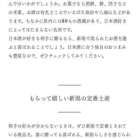
んではいかがでしょうか。お菓子なら煎餅、餅、団子など
の米菓、お酒は有名どころでいえば久保田や八海山などがあ
ります。ちなみに県内には89もの酒蔵があり、日本酒好き
にとってはたまらない名所です。
日本酒が好きな相手に贈るなら、新潟で造られたお酒を選
ぶと喜ばれることでしょう。日本酒に合う独自のおつまみ
も豊富なので、ぜひチェックしてみてください。
もらって嬉しい新潟の定番土産
相手の好みが分からないときは、ぜひ新潟で定番とされて
いる商品を。誰に贈っても喜ばれる、新潟らしさを感じられ