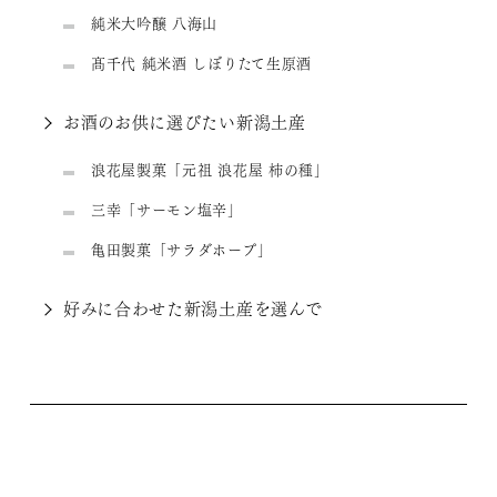
純米大吟醸 八海山
髙千代 純米酒 しぼりたて生原酒
お酒のお供に選びたい新潟土産
浪花屋製菓「元祖 浪花屋 柿の種」
三幸「サーモン塩辛」
亀田製菓「サラダホープ」
好みに合わせた新潟土産を選んで