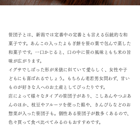
笹団子とは、新潟では定番中の定番とも言える伝統的な和
菓子です。あんこの入ったよもぎ餅を笹の葉で包んで蒸した
和菓子です。一口かじると、口の中に笹の風味ともち米の旨
味が広がります。
イグサでしばった形が米俵に似ていて愛らしく、女性や子
どもにも喜ばれるでしょう。もちろん老若男女問わず、甘い
ものが好きな人へのお土産としてぴったりです。
店によって様々なタイプの笹団子があり、こしあんやつぶあ
んのほか、枝豆やフルーツを使った餡や、きんぴらなどのお
惣菜が入った笹団子も。個性ある笹団子が数多くあるので、
色々買って食べ比べてみるのもおすすめです。