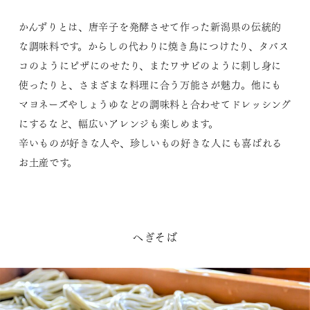
かんずりとは、唐辛子を発酵させて作った新潟県の伝統的
な調味料です。からしの代わりに焼き鳥につけたり、タバス
コのようにピザにのせたり、またワサビのように刺し身に
使ったりと、さまざまな料理に合う万能さが魅力。他にも
マヨネーズやしょうゆなどの調味料と合わせてドレッシング
にするなど、幅広いアレンジも楽しめます。
辛いものが好きな人や、珍しいもの好きな人にも喜ばれる
お土産です。
へぎそば