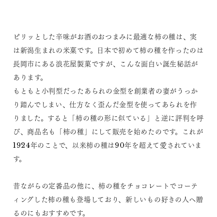
ピリッとした辛味がお酒のおつまみに最適な柿の種は、実
は新潟生まれの米菓です。日本で初めて柿の種を作ったのは
長岡市にある浪花屋製菓ですが、こんな面白い誕生秘話が
あります。
もともと小判型だったあられの金型を創業者の妻がうっか
り踏んでしまい、仕方なく歪んだ金型を使ってあられを作
りました。すると「柿の種の形に似ている」と逆に評判を呼
び、商品名も「柿の種」にして販売を始めたのです。これが
1924年のことで、以来柿の種は90年を超えて愛されていま
す。
昔ながらの定番品の他に、柿の種をチョコレートでコーテ
ィングした柿の種も登場しており、新しいもの好きの人へ贈
るのにもおすすめです。