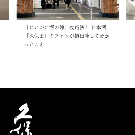
「にいがた酒の陣」攻略法！ 日本酒
「久保田」のファンが初出陣して分か
ったこと