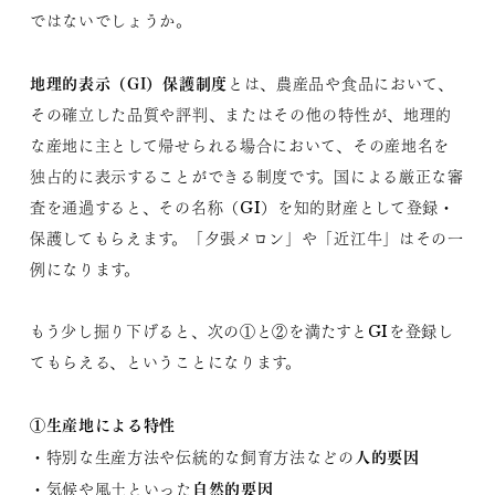
ではないでしょうか。
地理的表示（GI）保護制度
とは、農産品や食品において、
その確立した品質や評判、またはその他の特性が、地理的
な産地に主として帰せられる場合において、その産地名を
独占的に表示することができる制度です。国による厳正な審
査を通過すると、その名称（GI）を知的財産として登録・
保護してもらえます。「夕張メロン」や「近江牛」はその一
例になります。
もう少し掘り下げると、次の①と②を満たすとGIを登録し
てもらえる、ということになります。
①生産地による特性
人的要因
・特別な生産方法や伝統的な飼育方法などの
自然的要因
・気候や風土といった