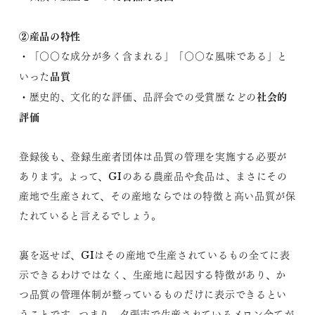
②産品の特性
・「〇〇な成分が多く含まれる」「〇〇な風味である」と
品質
いった
社会的
・歴史的、文化的な評価、品評会での受賞歴などの
評価
登録後も、登録生産者団体は品質の管理を実施する必要が
あります。よって、GIのある農産品や食品は、まさにその
産地で生産されて、その産地ならではの特徴と高い品質が保
たれていると言えるでしょう。
裏を返せば、GIはその産地で生産されているもの全てに表
示できるわけではなく、生産地に起因する特徴があり、か
つ品質の管理体制が整っているものだけに表示できるとい
うことです。つまり、夕張市で生産されているメロン全てが