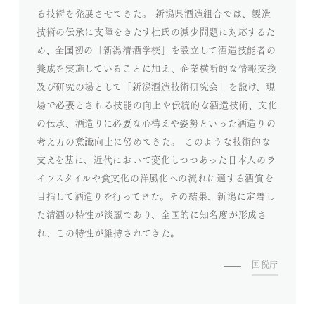
る技術を発展させてきた。 新潟県酒造組合では、製造
技術の伝承に支障をきたす杜氏の減少問題に対応するた
め、全国初の「新潟清酒学校」を設立して酒造技能者の
養成を実施していることに加え、企業横断的な情報交換
及び研究の場として「新潟酒造技術研究会」を設け、現
場で必要とされる技能の向上や伝統的な酒造技術、文化
の伝承、酒造りに必要な心構えや姿勢といった酒造りの
考え方の意識向上に努めてきた。 このような技術的な
支えを基に、近代において変化しつつあった日本人のラ
イフスタイルや食文化の洋風化への流れに適する酒質を
目指して酒造りを行ってきた。その結果、新潟に定着し
た清酒の特性が淡麗であり、全国的に知名度が形成さ
れ、この特性が維持されてきた。
国税庁