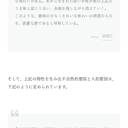
な味わいがある。米から生まれた淡い甘味が他の上品な
うま味と混じり合い、余韻を残しながら消えていく。
このような、雑味の少なくきれいな味わいの酒質のもの
を、淡麗な酒であると呼称している。
国税庁
そして、上記の特性を生み出す自然的要因と人的要因は、
下記のように定められています。