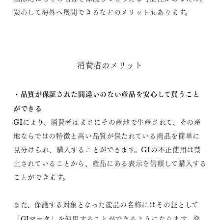
安心して海外へ展開できるなどのメリットもあります。
消費者のメリット
・品質が保証された間違いのない産品を安心して買うこと
ができる
GIにより、消費者はまさにその産地で生産されて、その産
地ならではの特徴と高い品質が保たれている商品を簡単に
見分けられ、購入することができます。GIの不正使用は禁
止されていることから、産品にある表示を信頼して購入する
ことができます。
また、保護する対象となった産品の名称にはその証として
GIマーク
「
」を使用することができるようになります。登