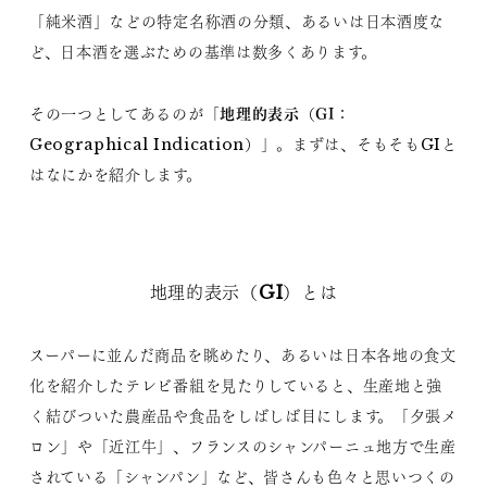
「純米酒」などの特定名称酒の分類、あるいは日本酒度な
ど、日本酒を選ぶための基準は数多くあります。
地理的表示
GI
その一つとしてあるのが「
（
：
Geographical Indication）」。まずは、そもそもGIと
はなにかを紹介します。
地理的表示（GI）とは
スーパーに並んだ商品を眺めたり、あるいは日本各地の食文
化を紹介したテレビ番組を見たりしていると、生産地と強
く結びついた農産品や食品をしばしば目にします。「夕張メ
ロン」や「近江牛」、フランスのシャンパーニュ地方で生産
されている「シャンパン」など、皆さんも色々と思いつくの