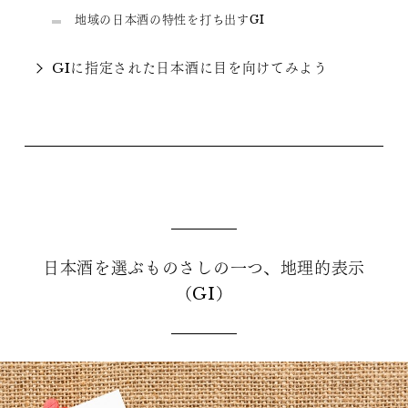
地域の日本酒の特性を打ち出すGI
GIに指定された日本酒に目を向けてみよう
日本酒を選ぶものさしの一つ、地理的表示
（GI）