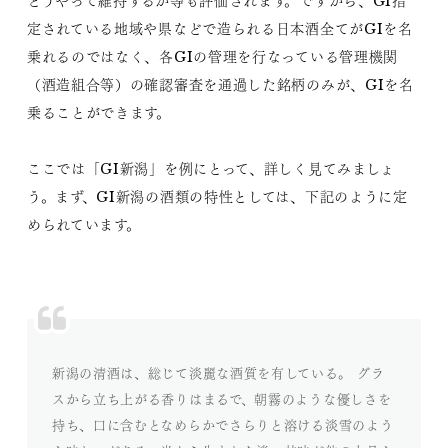
どうやって維持するか等も評価されます。ですから、GI指
定されている地域や県などで造られる日本酒全てがGIを名
乗れるのではなく、各GIの管理を行なっている管理機関
（酒造組合等）の確認審査を通過した銘柄のみが、GIを名
乗ることができます。
ここでは「GI新潟」を例にとって、詳しく見てみましょ
う。まず、GI新潟の酒類の特性としては、下記のように定
められています。
新潟の清酒は、総じて淡麗な酒質を有している。 グラ
スから立ち上がる香りはまるで、朝霧のような優しさを
持ち、口に含むとなめらかでさらりと溶ける淡雪のよう