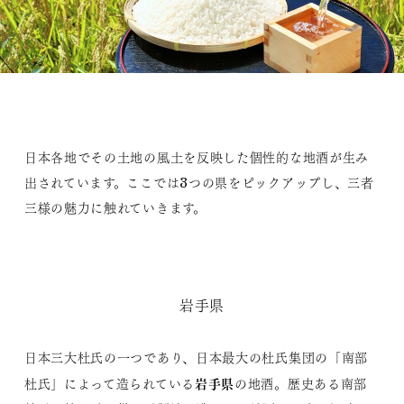
日本各地でその土地の風土を反映した個性的な地酒が生み
出されています。ここでは3つの県をピックアップし、三者
三様の魅力に触れていきます。
岩手県
日本三大杜氏の一つであり、日本最大の杜氏集団の「南部
岩手県
杜氏」によって造られている
の地酒。歴史ある南部