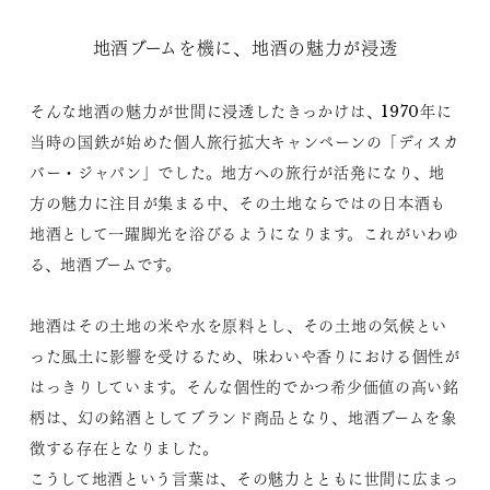
地酒ブームを機に、地酒の魅力が浸透
そんな地酒の魅力が世間に浸透したきっかけは、1970年に
当時の国鉄が始めた個人旅行拡大キャンペーンの「ディスカ
バー・ジャパン」でした。地方への旅行が活発になり、地
方の魅力に注目が集まる中、その土地ならではの日本酒も
地酒として一躍脚光を浴びるようになります。これがいわゆ
る、地酒ブームです。
地酒はその土地の米や水を原料とし、その土地の気候とい
った風土に影響を受けるため、味わいや香りにおける個性が
はっきりしています。そんな個性的でかつ希少価値の高い銘
柄は、幻の銘酒としてブランド商品となり、地酒ブームを象
徴する存在となりました。
こうして地酒という言葉は、その魅力とともに世間に広まっ