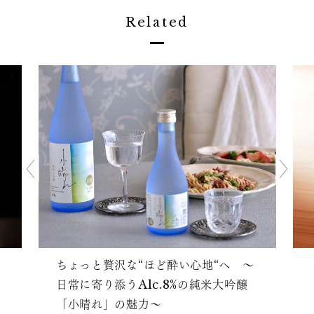
Related
ちょっと贅沢な“ほど酔い心地“へ ～
日常に寄り添うAlc.8%の純米大吟醸
「小晴れ」の魅力～