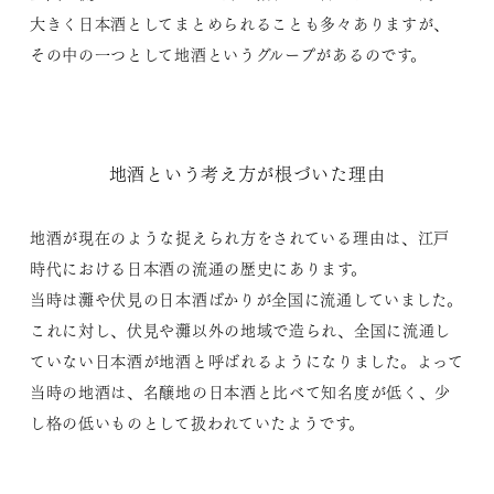
大きく日本酒としてまとめられることも多々ありますが、
その中の一つとして地酒というグループがあるのです。
地酒という考え方が根づいた理由
地酒が現在のような捉えられ方をされている理由は、江戸
時代における日本酒の流通の歴史にあります。
当時は灘や伏見の日本酒ばかりが全国に流通していました。
これに対し、伏見や灘以外の地域で造られ、全国に流通し
ていない日本酒が地酒と呼ばれるようになりました。よって
当時の地酒は、名醸地の日本酒と比べて知名度が低く、少
し格の低いものとして扱われていたようです。