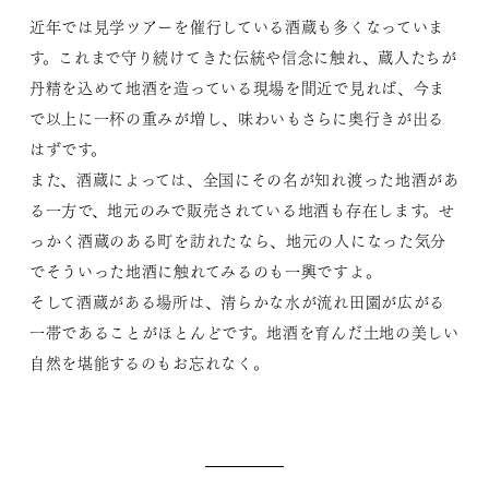
近年では見学ツアーを催行している酒蔵も多くなっていま
す。これまで守り続けてきた伝統や信念に触れ、蔵人たちが
丹精を込めて地酒を造っている現場を間近で見れば、今ま
で以上に一杯の重みが増し、味わいもさらに奥行きが出る
はずです。
また、酒蔵によっては、全国にその名が知れ渡った地酒があ
る一方で、地元のみで販売されている地酒も存在します。せ
っかく酒蔵のある町を訪れたなら、地元の人になった気分
でそういった地酒に触れてみるのも一興ですよ。
そして酒蔵がある場所は、清らかな水が流れ田園が広がる
一帯であることがほとんどです。地酒を育んだ土地の美しい
自然を堪能するのもお忘れなく。