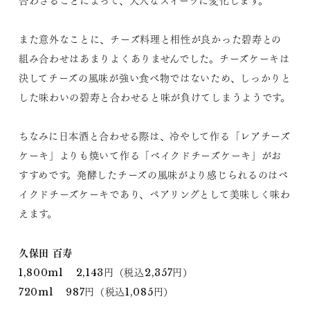
合わさることによって、大人なスイーツに変化します。
また意外なことに、チーズ料理と相性が良かった碧寿との
組み合わせはあまりよくありませんでした。チーズケーキは
決してチーズの風味が強い食べ物ではないため、しっかりと
した味わいの碧寿と合わせると味が負けてしまうようです。
ちなみに日本酒と合わせる際は、冷やして作る「レアチーズ
ケーキ」よりも焼いて作る「ベイクドチーズケーキ」がお
すすめです。発酵したチーズの風味がより感じられるのはベ
イクドチーズケーキであり、ペアリングとして美味しく味わ
えます。
久保田 百寿
1,800ml 2,143円（税込2,357円）
720ml 987円（税込1,085円）