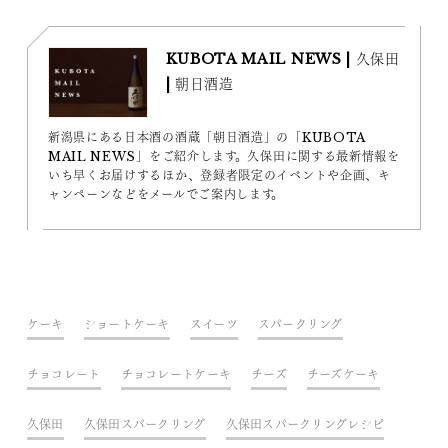
KUBOTA MAIL NEWS | 久保田
| 朝日酒造
新潟県にある日本酒の酒蔵「朝日酒造」の「KUBOTA
MAIL NEWS」をご紹介します。久保田に関する最新情報を
いち早くお届けするほか、登録者限定のイベントや企画、キ
ャンペーンなどをメールでご案内します。
ケーキ
ショートケーキ
スイーツ
スパークリング
チョコレート
チョコレートケーキ
チーズ
チーズケーキ
久保田
久保田スパークリング
久保田スパークリングレシピ