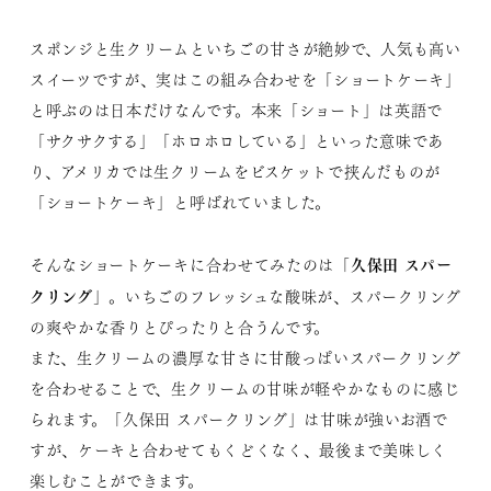
スポンジと生クリームといちごの甘さが絶妙で、人気も高い
スイーツですが、実はこの組み合わせを「ショートケーキ」
と呼ぶのは日本だけなんです。本来「ショート」は英語で
「サクサクする」「ホロホロしている」といった意味であ
り、アメリカでは生クリームをビスケットで挟んだものが
「ショートケーキ」と呼ばれていました。
久保田 スパー
そんなショートケーキに合わせてみたのは「
クリング
」。いちごのフレッシュな酸味が、スパークリング
の爽やかな香りとぴったりと合うんです。
また、生クリームの濃厚な甘さに甘酸っぱいスパークリング
を合わせることで、生クリームの甘味が軽やかなものに感じ
られます。「久保田 スパークリング」は甘味が強いお酒で
すが、ケーキと合わせてもくどくなく、最後まで美味しく
楽しむことができます。