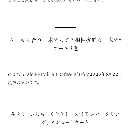
日本酒を飲む際にもぜひ参考にしてみてください。
ケーキに合う日本酒って？相性抜群な日本酒×
ケーキ3選
※こちらの記事内で紹介した商品の価格は2023年5月22日
現在のものです。
生クリームにもよく合う！「久保田 スパークリン
グ」× ショートケーキ