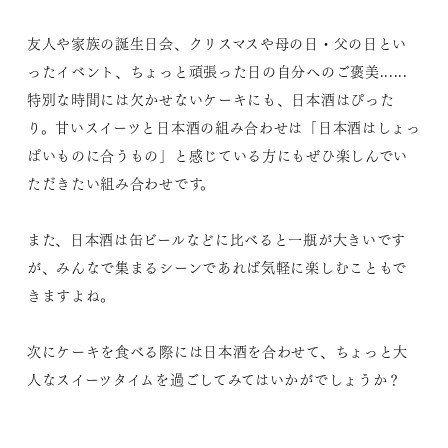
友人や家族の誕生日会、クリスマスや母の日・父の日とい
ったイベント、ちょっと頑張った日の自分へのご褒美......
特別な時間には欠かせないケーキにも、日本酒はぴった
り。甘いスイーツと日本酒の組み合わせは「日本酒はしょっ
ぱいものに合うもの」と感じている方にもぜひ楽しんでい
ただきたい組み合わせです。
また、日本酒は缶ビールなどに比べると一瓶が大きいです
が、みんなで集まるシーンであれば気軽に楽しむこともで
きますよね。
次にケーキを食べる際には日本酒を合わせて、ちょっと大
人なスイーツタイムを過ごしてみてはいかがでしょうか？