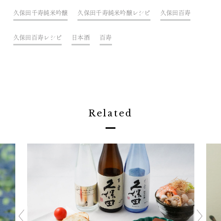
久保田千寿純米吟醸
久保田千寿純米吟醸レシピ
久保田百寿
久保田百寿レシピ
日本酒
百寿
Related