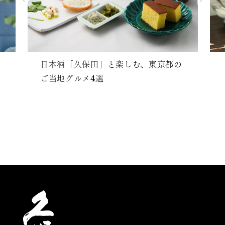
日本酒「久保田」と楽しむ、東京都の
ご当地グルメ4選