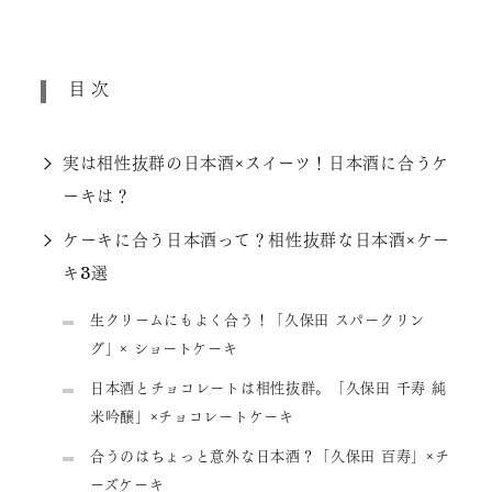
目次
実は相性抜群の日本酒×スイーツ！日本酒に合うケ
ーキは？
ケーキに合う日本酒って？相性抜群な日本酒×ケー
キ3選
生クリームにもよく合う！「久保田 スパークリン
グ」× ショートケーキ
日本酒とチョコレートは相性抜群。「久保田 千寿 純
米吟醸」×チョコレートケーキ
合うのはちょっと意外な日本酒？「久保田 百寿」×チ
ーズケーキ