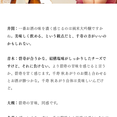
井関：
一番お酒の味を濃く感じるのは純米大吟醸ですか
美味しく飲める、という観点だと、千寿の方がいいの
ね。
かもしれない。
青木：
碧寿が合うかな。結構塩味がしっかりしたチーズで
すけど、それに負けない。
より碧寿の甘味を感じると言う
か、碧寿を甘く感じます。千寿 秋あがりのお燗と合わせる
とお酒が勝つかな。千寿 秋あがり自体は美味しいんだけ
ど。
大槻：
碧寿の甘味、同感です。