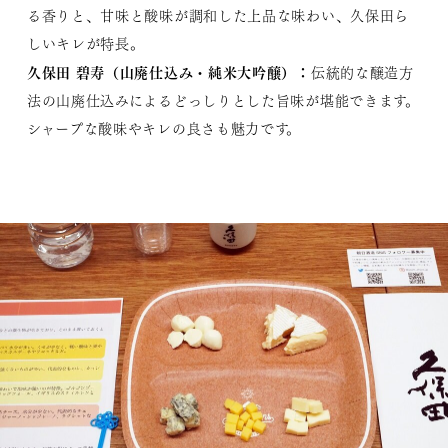
る香りと、甘味と酸味が調和した上品な味わい、久保田ら
しいキレが特長。
久保田 碧寿（山廃仕込み・純米大吟醸）
：
伝統的な醸造方
法の山廃仕込みによるどっしりとした旨味が堪能できます。
シャープな酸味やキレの良さも魅力です。