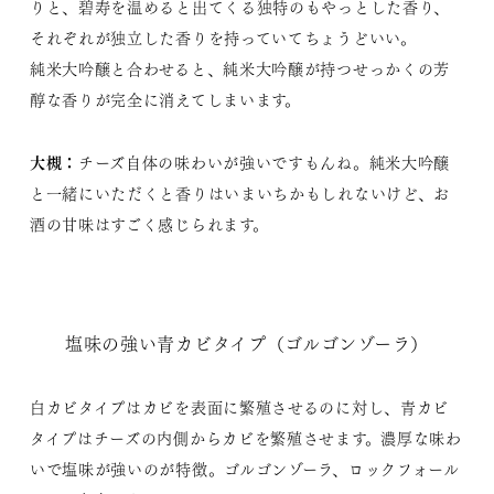
りと、碧寿を温めると出てくる独特のもやっとした香り、
それぞれが独立した香りを持っていてちょうどいい。
純米大吟醸と合わせると、純米大吟醸が持つせっかくの芳
醇な香りが完全に消えてしまいます。
大槻：
チーズ自体の味わいが強いですもんね。純米大吟醸
と一緒にいただくと香りはいまいちかもしれないけど、お
酒の甘味はすごく感じられます。
塩味の強い青カビタイプ（ゴルゴンゾーラ）
白カビタイプはカビを表面に繁殖させるのに対し、青カビ
タイプはチーズの内側からカビを繁殖させます。濃厚な味わ
いで塩味が強いのが特徴。ゴルゴンゾーラ、ロックフォール