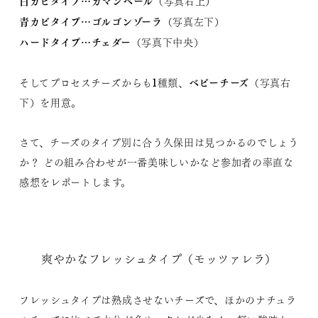
白カビタイプ…カマンベール
（写真右上）
青カビタイプ…ゴルゴンゾーラ
（写真左下）
ハードタイプ…チェダー
（写真下中央）
ベビーチーズ
そしてプロセスチーズからも1種類、
（写真右
下）を用意。
さて、チーズのタイプ別に合う久保田は見つかるのでしょう
か？ どの組み合わせが一番美味しいかなど参加者の率直な
感想をレポートします。
爽やかなフレッシュタイプ（モッツァレラ）
フレッシュタイプは熟成させないチーズで、ほかのナチュラ