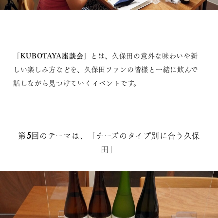
KUBOTAYA座談会
「
」とは、久保田の意外な味わいや新
しい楽しみ方などを、久保田ファンの皆様と一緒に飲んで
話しながら見つけていくイベントです。
第5回のテーマは、「チーズのタイプ別に合う久保
田」