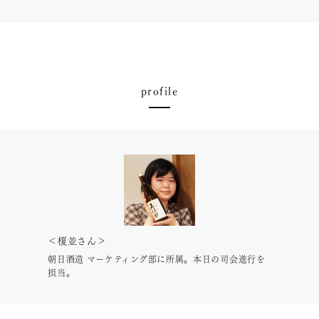
profile
＜榎並さん＞
朝日酒造 マーケティング部に所属。本日の司会進行を
担当。