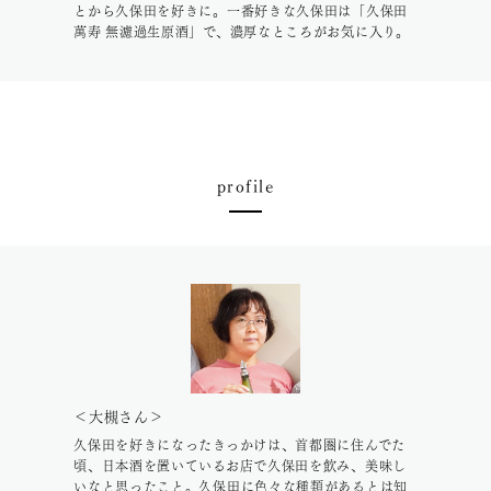
とから久保田を好きに。一番好きな久保田は「久保田
萬寿 無濾過生原酒」で、濃厚なところがお気に入り。
profile
＜大槻さん＞
久保田を好きになったきっかけは、首都圏に住んでた
頃、日本酒を置いているお店で久保田を飲み、美味し
いなと思ったこと。久保田に色々な種類があるとは知