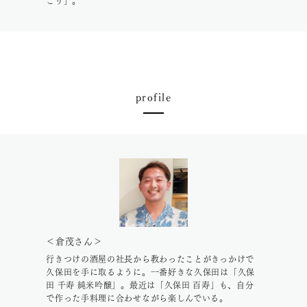
ごり」。
profile
＜倉茂さん＞
行きつけの酒屋の社長から教わったことがきっかけで
久保田を手に取るように。一番好きな久保田は「久保
田 千寿 純米吟醸」。最近は「久保田 百寿」も、自分
で作った手料理に合わせながら楽しんでいる。