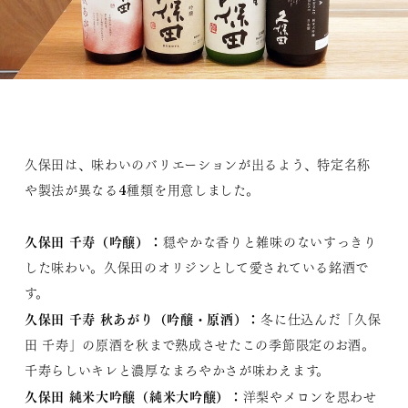
久保田は、味わいのバリエーションが出るよう、特定名称
や製法が異なる4種類を用意しました。
久保田 千寿（吟醸）
：
穏やかな香りと雑味のないすっきり
した味わい。久保田のオリジンとして愛されている銘酒で
す。
久保田 千寿 秋あがり（吟醸・原酒）
：
冬に仕込んだ「久保
田 千寿」の原酒を秋まで熟成させたこの季節限定のお酒。
千寿らしいキレと濃厚なまろやかさが味わえます。
久保田 純米大吟醸（純米大吟醸）
：
洋梨やメロンを思わせ