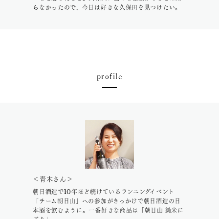
らなかったので、今日は好きな久保田を見つけたい。
profile
＜青木さん＞
朝日酒造で10年ほど続けているランニングイベント
「チーム朝日山」への参加がきっかけで朝日酒造の日
本酒を飲むように。一番好きな商品は「朝日山 純米に