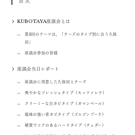
目次
KUBOTAYA座談会とは
第5回のテーマは、「チーズのタイプ別に合う久保
田」
座談会参加の皆様
座談会当日レポート
座談会に用意した久保田とチーズ
爽やかなフレッシュタイプ（モッツァレラ）
クリーミーな白カビタイプ（カマンベール）
塩味の強い青カビタイプ（ゴルゴンゾーラ）
硬質でコクのあるハードタイプ（チェダー）