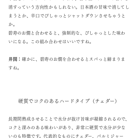
消すっていう方向性かもしれない。日本酒の甘味で消してし
まうとか、辛口でぴしゃっとシャットダウンさせちゃうと
か。
碧寿のお燗と合わせると、強制的な、ぴしゃっとした味わ
いになる。この組み合わせはいいですね。
井関：
確かに、碧寿のお燗を合わせるとスパっと締まりま
すね。
硬質でコクのあるハードタイプ（チェダー）
長期間熟成させることで水分が抜け旨味が凝縮されるので、
コクと深みのある味わいがあり、非常に硬質で水分が少な
いのも特徴です。代表的なものにチェダー、パルミジャー