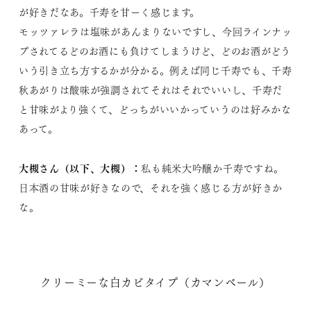
が好きだなあ。千寿を甘ーく感じます。
モッツァレラは塩味があんまりないですし、今回ラインナッ
プされてるどのお酒にも負けてしまうけど、どのお酒がどう
いう引き立ち方するかが分かる。例えば同じ千寿でも、千寿
秋あがりは酸味が強調されてそれはそれでいいし、千寿だ
と甘味がより強くて、どっちがいいかっていうのは好みかな
あって。
大槻さん（以下、大槻）：
私も純米大吟醸か千寿ですね。
日本酒の甘味が好きなので、それを強く感じる方が好きか
な。
クリーミーな白カビタイプ（カマンベール）