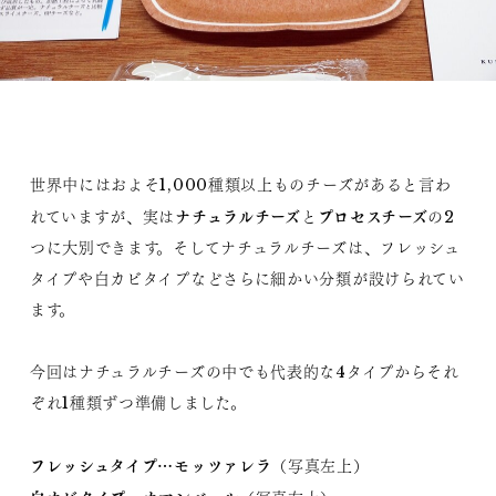
世界中にはおよそ1,000種類以上ものチーズがあると言わ
ナチュラルチーズ
プロセスチーズ
れていますが、実は
と
の2
つに大別できます。そしてナチュラルチーズは、フレッシュ
タイプや白カビタイプなどさらに細かい分類が設けられてい
ます。
今回はナチュラルチーズの中でも代表的な4タイプからそれ
ぞれ1種類ずつ準備しました。
フレッシュタイプ…モッツァレラ
（写真左上）