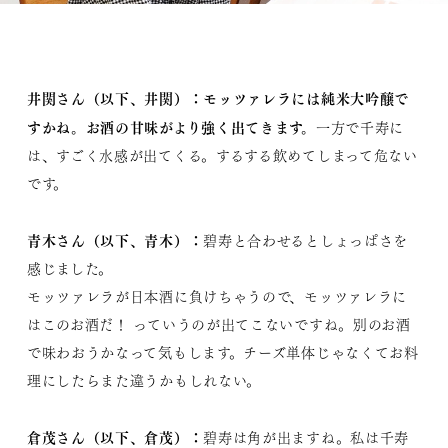
井関さん（以下、井関）：
モッツァレラには純米大吟醸で
すかね。お酒の甘味がより強く出てきます。
一方で千寿に
は、すごく水感が出てくる。するする飲めてしまって危ない
です。
青木さん（以下、青木）：
碧寿と合わせるとしょっぱさを
感じました。
モッツァレラが日本酒に負けちゃうので、モッツァレラに
はこのお酒だ！ っていうのが出てこないですね。別のお酒
で味わおうかなって気もします。チーズ単体じゃなくてお料
理にしたらまた違うかもしれない。
倉茂さん（以下、倉茂）：
碧寿は角が出ますね。私は千寿