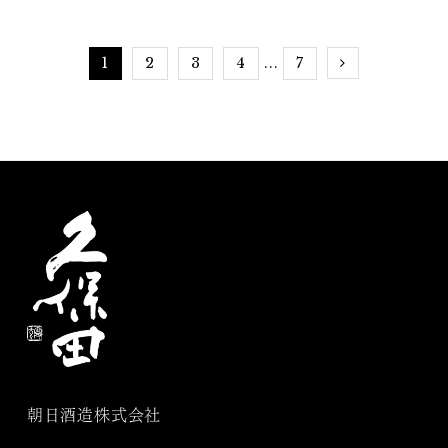
1
2
3
4
7
...
朝日酒造株式会社