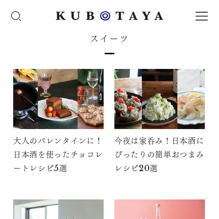
スイーツ
大人のバレンタインに！
今夜は家呑み！日本酒に
日本酒を使ったチョコレ
ぴったりの簡単おつまみ
ートレシピ5選
レシピ20選