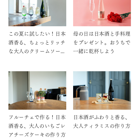
この夏に試したい！日本
母の日は日本酒と手料理
酒香る、ちょっとリッチ
をプレゼント。おうちで
な大人のクリームソーダ
一緒に乾杯しよう
3選
フルーチェで作る！日本
日本酒がふわりと香る、
酒香る、大人のいちごレ
大人ティラミスの作り方
アチーズケーキの作り方