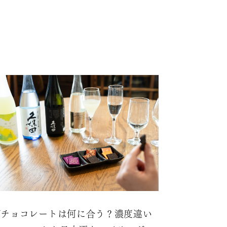
2%チョコレートは何に合う？濃度違い