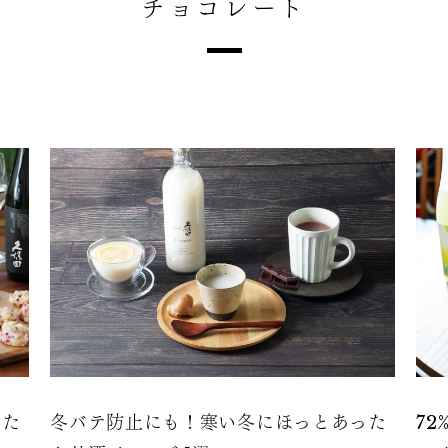
チョコレート
った
冬バテ防止にも！寒い冬にほっとあった
7