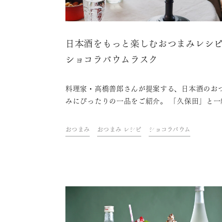
日本酒をもっと楽しむおつまみレシ
ショコラバウムラスク
料理家・高橋善郎さんが提案する、日本酒のお
みにぴったりの一品をご紹介。 「久保田」と一
に、ご自宅での上質なひとときをお楽しみくだ
い。
おつまみ
おつまみ レシピ
ショコラバウム