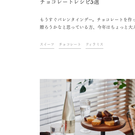
チョコレートレシピ5選
もうすぐバレンタインデー。チョコレートを作
贈ろうかなと思っている方、今年はちょっと大
バレンタインに、お酒を使ったチョコレートを
てみてはいかがでしょうか？実は日本酒はチョ
スイーツ
チョコレート
ティラミス
ートと相性ぴったり。おすすめの日本酒を使っ
ョコレートレシピをご紹介します。