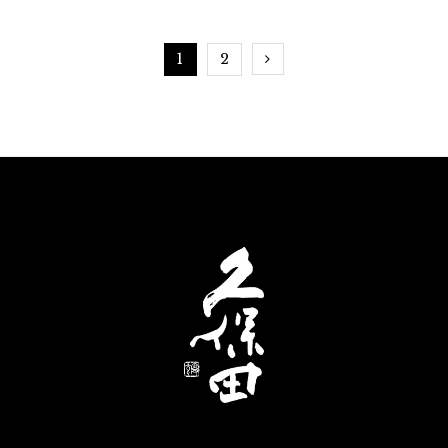
本酒
1
2