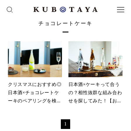
チョコレートケーキ
クリスマスにおすすめ◎
日本酒×ケーキって合う
日本酒×チョコレートケ
の？相性抜群な組み合わ
ーキのペアリングを検証
せを探してみた！【おす
してみた【おすすめ3
すめ3選】
選】
1