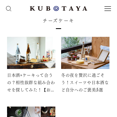
チーズケーキ
日本酒×ケーキって合う
冬の夜を贅沢に過ごそ
の？相性抜群な組み合わ
う！スイーツや日本酒な
せを探してみた！【おす
ど自分へのご褒美5選
すめ3選】