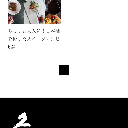
ちょっと大人に！日本酒
を使ったスイーツレシピ
6選
1