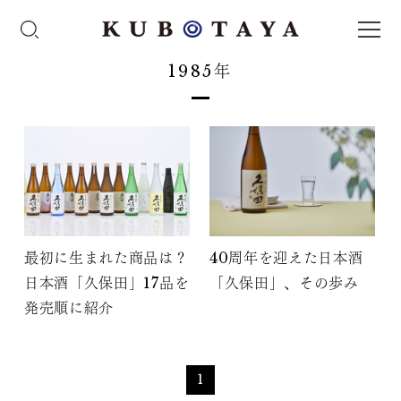
1985年
最初に生まれた商品は？
40周年を迎えた日本酒
日本酒「久保田」17品を
「久保田」、その歩み
発売順に紹介
1