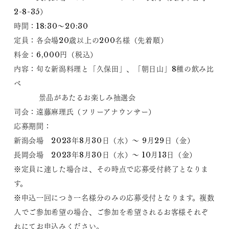
2-8-35）
時間：18:30～20:30
定員：各会場20歳以上の200名様（先着順）
料金：6,000円（税込）
内容：旬な新潟料理と「久保田」、「朝日山」8種の飲み比
べ
景品があたるお楽しみ抽選会
司会：遠藤麻理氏（フリーアナウンサー）
応募期間：
新潟会場 2023年8月30日（水）～ 9月29日（金）
長岡会場 2023年8月30日（水）～ 10月13日（金）
※定員に達した場合は、その時点で応募受付終了となりま
す。
※申込一回につき一名様分のみの応募受付となります。複数
人でご参加希望の場合、ご参加を希望されるお客様それぞ
れにてお申込みください。