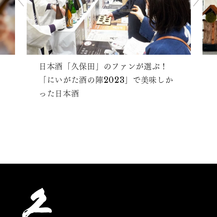
日本酒「久保田」のファンが選ぶ！
「にいがた酒の陣2023」で美味しか
った日本酒