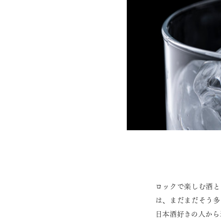
ロックで楽しむ酒と
は、まだまだそう多
日本酒好きの人から