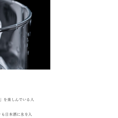
」を楽しんでいる人
そも日本酒に氷を入