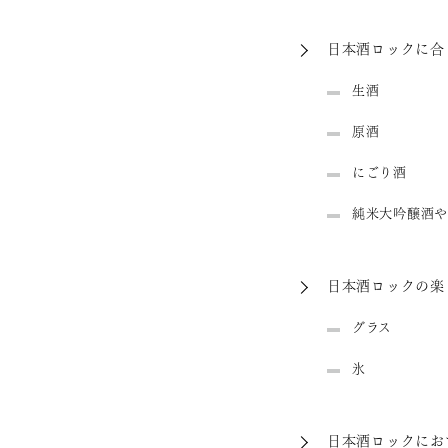
日本酒ロックに合
生酒
原酒
にごり酒
純米大吟醸酒や
日本酒ロックの楽
グラス
氷
日本酒ロックにお