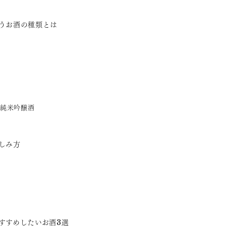
うお酒の種類とは
純米吟醸酒
しみ方
すすめしたいお酒3選