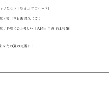
ックに合う「朝日山 辛口ハード」
広がる「朝日山 純米にごり」
広い料理に合わせたい「久保田 千寿 純米吟醸」
あなたの夏の定番に！