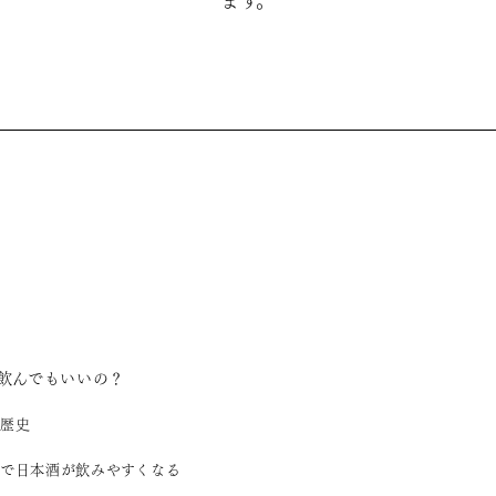
ます。
飲んでもいいの？
歴史
で日本酒が飲みやすくなる