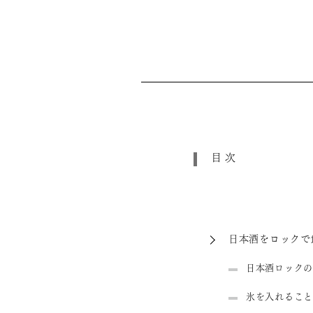
目次
日本酒をロックで
日本酒ロックの
氷を入れること