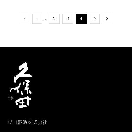
グ
1
2
3
4
5
...
朝日酒造株式会社