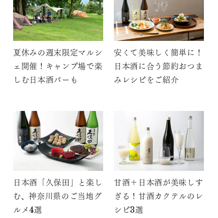
夏休みの週末限定マルシ
安くて美味しく簡単に！
ェ開催！キャンプ場で楽
日本酒に合う節約おつま
しむ日本酒バーも
みレシピをご紹介
日本酒「久保田」と楽し
甘酒＋日本酒が美味しす
む、神奈川県のご当地グ
ぎる！甘酒カクテルのレ
ルメ4選
シピ3選