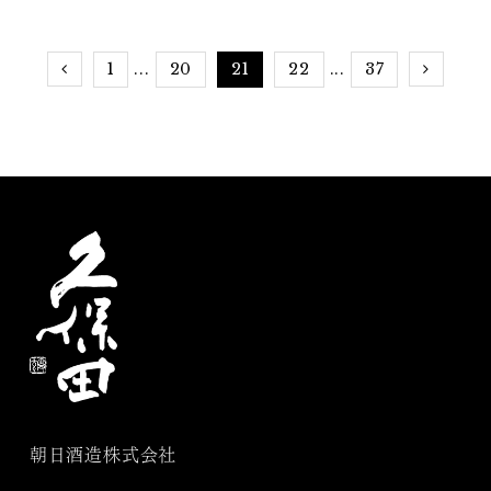
1
20
21
22
37
...
...
朝日酒造株式会社