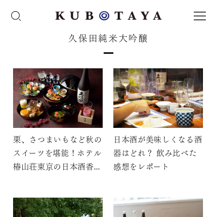
久保田純米大吟醸
栗、さつまいもなど秋の
日本酒が美味しくなる酒
スイーツを堪能！ホテル
器はどれ？ 飲み比べた
椿山荘東京の日本酒香る
感想をレポート
アフタヌーンティー