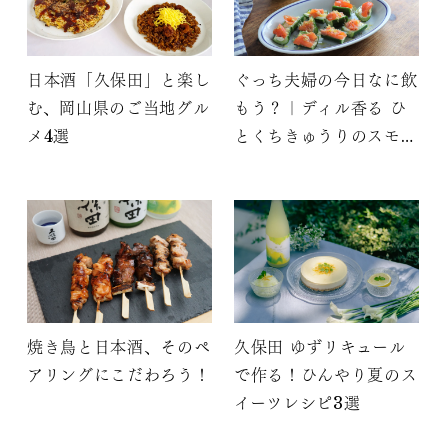
日本酒「久保田」と楽し
ぐっち夫婦の今日なに飲
む、岡山県のご当地グル
もう？｜ディル香る ひ
メ4選
とくちきゅうりのスモー
クサーモンのせ
焼き鳥と日本酒、そのペ
久保田 ゆずリキュール
アリングにこだわろう！
で作る！ひんやり夏のス
イーツレシピ3選