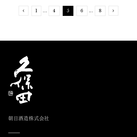
1
4
5
6
8
...
...
朝日酒造株式会社