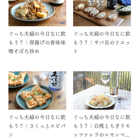
ぐっち夫婦の今日なに飲
ぐっち夫婦の今日なに飲
もう？｜厚揚げの香味味
もう？｜サバ缶のリエッ
噌そぼろ炒め
ト
ぐっち夫婦の今日なに飲
ぐっち夫婦の今日なに飲
もう？｜さくっとエビパ
もう？｜白桃とちぎりモ
ン
ッツァレラのレモンマリ