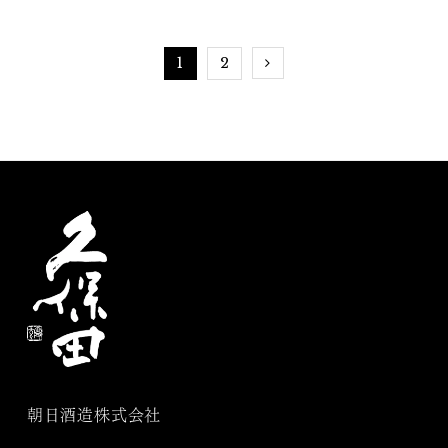
ネ
1
2
朝日酒造株式会社