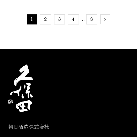
定オープン
1
2
3
4
8
...
朝日酒造株式会社