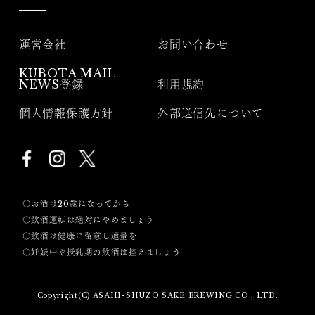
運営会社
お問い合わせ
KUBOTA MAIL
NEWS登録
利用規約
個人情報保護方針
外部送信先について
〇お酒は20歳になってから
〇飲酒運転は絶対にやめましょう
〇飲酒は健康に留意し適量を
〇妊娠中や授乳期の飲酒は控えましょう
Copyright(C) ASAHI-SHUZO SAKE BREWING CO., LTD.