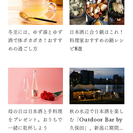
冬至には、ゆず湯とゆず
日本酒に合う鍋はこれ！
酒で体ポカポカ！おすす
料理家おすすめの鍋レシ
めの過ごし方
ピ8選
母の日は日本酒と手料理
秋の水辺で日本酒を楽し
をプレゼント。おうちで
む「Outdoor Bar by
一緒に乾杯しよう
久保田」、新潟に期間限