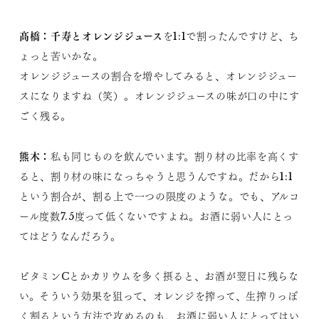
髙橋：
千寿とオレンジジュース
を1:1で割ったんですけど、ち
ょっと苦いかな。
オレンジジュースの割合を増やしてみると、オレンジジュー
スになりますね（笑）。オレンジジュースの味が口の中にす
ごく残る。
熊木：
私も同じものを飲んでいます。割り材の比率を高くす
ると、割り材の味になっちゃうと思うんですね。だから1:1
という割合が、割る上で一つの限度のような。でも、アルコ
ール度数7.5度って低くないですよね。お酒に弱い人にとっ
てはどうなんだろう。
ビタミンCとかカリウムを多く摂ると、お酒が翌日に残らな
い。そういう効果を狙って、オレンジを搾って、生搾りっぽ
く割るという方法で攻めるのも、お酒に弱い人にとってはい