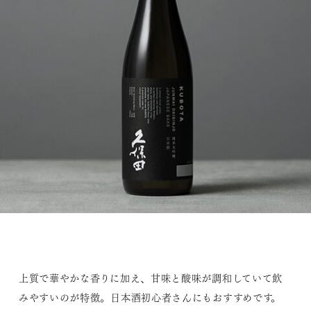
上質で華やかな香りに加え、甘味と酸味が調和していて飲
みやすいのが特徴。日本酒初心者さんにもおすすめです。