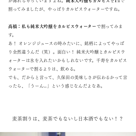
純米大吟醸もカルピス
が薄れちゃっていますよね。
を1:1で
割ってみましたが、やっぱりカルピスウォーターですね。
髙橋：私も
純米大吟醸をカルピスウォーター
で割ってみま
す。
あ！ オレンジジュースの時みたいに、銘柄によってやっぱ
り全然違うんだ（笑）。面白い！ 純米大吟醸とカルピスウ
ォーターは氷を入れたいかもしれないです。千寿をカルピス
ウォーターで割るよりは、飲める。
でも、だからと言って、久保田の美味しさが伝わるかって言
ったら、「うーん…」という感じなんだよなあ。
麦茶割りは、麦茶でもないし日本酒でもない！？