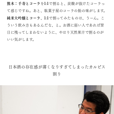
熊木：
千寿とコーラ
を1:1で割ると、炭酸が抜けたコーラっ
て感じですね。あと、駄菓子屋のコーラの飴の味がします。
純米大吟醸とコーラ
、1:1で割ってみたものは、うーん。こ
ういう飲み方もあるんだな、と。お酒に弱い人であれば翌
日に残ってしまわないように、やはり天然果汁で割るのが
いい気がします。
日本酒の存在感が薄くなりすぎてしまったカルピス
割り