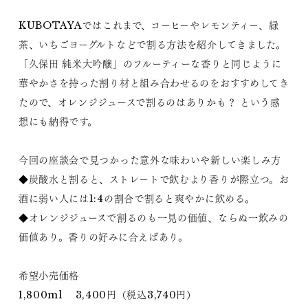
KUBOTAYAではこれまで、コーヒーやレモンティー、緑
茶、いちごヨーグルトなどで割る方法を紹介してきました。
「久保田 純米大吟醸」のフルーティーな香りと同じように
華やかさを持った割り材と組み合わせるのをおすすめしてき
たので、オレンジジュースで割るのはありかも？ という感
想にも納得です。
今回の座談会で見つかった意外な味わいや新しい楽しみ方
◆炭酸水と割ると、ストレートで飲むより香りが際立つ。お
酒に弱い人には1:4の割合で割ると爽やかに飲める。
◆オレンジジュースで割るのも一見の価値、ならぬ一飲みの
価値あり。香りの好みに合えばあり。
希望小売価格
1,800ml 3,400円（税込3,740円）