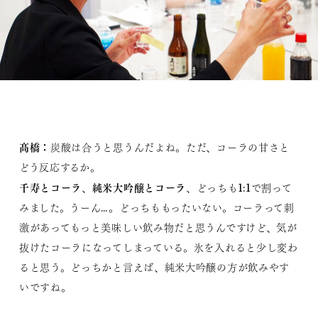
髙橋：
炭酸は合うと思うんだよね。ただ、コーラの甘さと
どう反応するか。
千寿とコーラ
純米大吟醸とコーラ
、
、どっちも1:1で割って
みました。うーん…。どっちももったいない。コーラって刺
激があってもっと美味しい飲み物だと思うんですけど、気が
抜けたコーラになってしまっている。氷を入れると少し変わ
ると思う。どっちかと言えば、純米大吟醸の方が飲みやす
いですね。