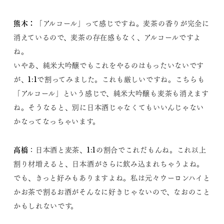
熊木：
​「アルコール」って感じですね。麦茶の香りが完全に
消えているので、麦茶の存在感もなく、アルコールですよ
ね。
いやあ、純米大吟醸でもこれをやるのはもったいないです
が、1:1で割ってみました。これも厳しいですね。こちらも
「アルコール」という感じで、純米大吟醸も麦茶も消えます
ね。そうなると、別に日本酒じゃなくてもいいんじゃない
かなってなっちゃいます。
髙橋
：日本酒と麦茶、1:1の割合でこれだもんね。これ以上
割り材増えると、日本酒がさらに飲み込まれちゃうよね。
でも、きっと好みもありますよね。私は元々ウーロンハイと
かお茶で割るお酒がそんなに好きじゃないので、なおのこと
かもしれないです。