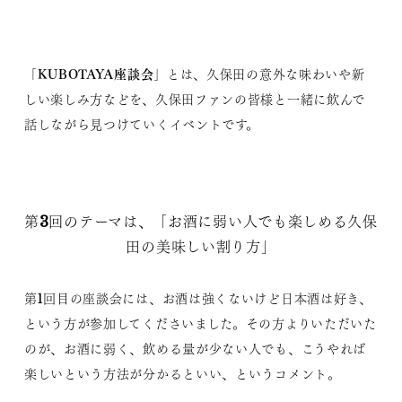
KUBOTAYA座談会
「
」とは、久保田の意外な味わいや新
しい楽しみ方などを、久保田ファンの皆様と一緒に飲んで
話しながら見つけていくイベントです。
第3回のテーマは、「お酒に弱い人でも楽しめる久保
田の美味しい割り方」
第1回目の座談会には、お酒は強くないけど日本酒は好き、
という方が参加してくださいました。その方よりいただいた
のが、お酒に弱く、飲める量が少ない人でも、こうやれば
楽しいという方法が分かるといい、というコメント。