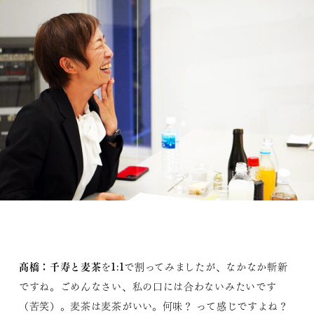
髙橋：
千寿と麦茶
を1:1で割ってみましたが、なかなか斬新
ですね。ごめんなさい、私の口には合わないみたいです
（苦笑）。麦茶は麦茶がいい。何味？ って感じですよね？