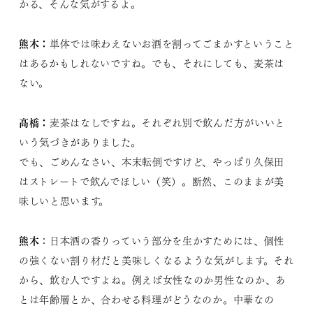
かる、そんな気がするよ。
熊木：​
単体では味わえないお酒を割ってごまかすということ
はあるかもしれないですね。でも、それにしても、麦茶は
ない。
髙橋：
麦茶はなしですね。それぞれ別で飲んだ方がいいと
いう気づきがありました。
でも、ごめんなさい、本末転倒ですけど、やっぱり久保田
はストレートで飲んでほしい（笑）。断然、このままが美
味しいと思います。
熊木
：日本酒の香りっていう部分を生かすためには、個性
の強くない割り材だと美味しくなるような気がします。それ
から、飲む人ですよね。例えば女性なのか男性なのか、あ
とは年齢層とか、合わせる料理がどうなのか。中華なの