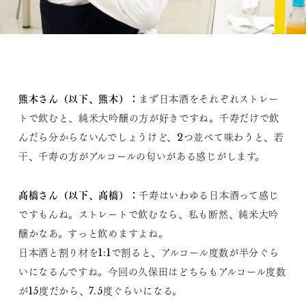
熊木さん（以下、熊木）：
まず日本酒をそれぞれストレー
トで飲むと、純米大吟醸の方が好きですね。千寿だけで飲
んだら分からないんでしょうけど、2つ並べて味わうと、若
干、千寿の方がアルコールの匂いがある感じがします。
髙橋さん（以下、髙橋）：
千寿はいわゆる日本酒って感じ
ですもんね。ストレートで飲むなら、私も断然、純米大吟
醸かなあ。すっと飲めますよね。
日本酒と割り材を1:1で割ると、アルコール度数が半分ぐら
いになるんですね。今回の久保田はどちらもアルコール度数
が15度だから、7.5度ぐらいになる。