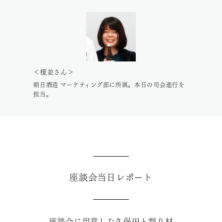
＜榎並さん＞
朝日酒造 マーケティング部に所属。本日の司会進行を
担当。
座談会当日レポート
座談会に用意した久保田と割り材