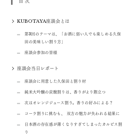
目次
KUBOTAYA座談会とは
第3回のテーマは、「お酒に弱い人でも楽しめる久保
田の美味しい割り方」
座談会参加の皆様
座談会当日レポート
座談会に用意した久保田と割り材
純米大吟醸の炭酸割りは、香りがより際立つ
次はオレンジジュース割り。香りの好みによる？
コーラ割りに挑むも、 双方の魅力が失われる結果に
日本酒の存在感が薄くなりすぎてしまったカルピス割
り