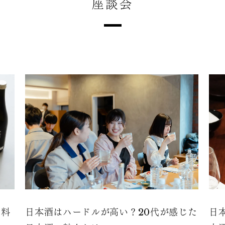
座談会
魚料
日本酒はハードルが高い？20代が感じた
日