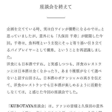
座談会を終えて
企画を立てている時、実は白ワインが優勢になるのでは…と
思っていましたが、意外にも「久保田 千寿」が健闘した今
回。千寿は、魚料理という主役にそっと寄り添い引き立て
るバイプレイヤーとして優秀、ということを再認識しまし
た。
洋食にも日本酒ですね、と実感しつつも、洋食のレストラ
ンには日本酒は全くなかったり、あまり種類がなくて選べ
ないと話す山田さん。日本酒のポテンシャルの高さを伝え
て、洋食のレストランでも日本酒が楽しめるように活動を
しなくては、と感じた今回の座談会でした。
「KUBOTAYA座談会」は、ファンの皆様と久保田の意外