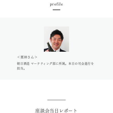
profile
＜栗林さん＞
朝日酒造 マーケティング部に所属。本日の司会進行を
担当。
座談会当日レポート