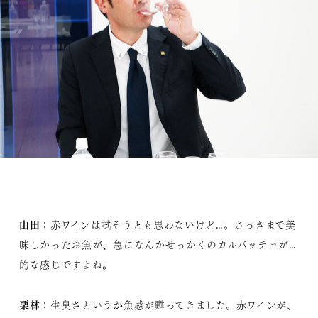
山田
：赤ワインは試そうとも思わないけど…。さっきまで美
味しかったお魚が、急になんかせっかくのカルパッチョが…
的な感じですよね。
栗林
：生臭さというか魚感が甦ってきました。赤ワインが、