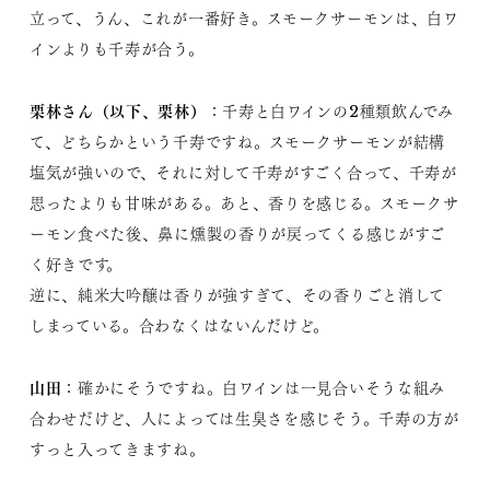
立って、うん、これが一番好き。スモークサーモンは、白ワ
インよりも千寿が合う。
栗林さん（以下、栗林）
：千寿と白ワインの2種類飲んでみ
て、どちらかという千寿ですね。スモークサーモンが結構
塩気が強いので、それに対して千寿がすごく合って、千寿が
思ったよりも甘味がある。あと、香りを感じる。スモークサ
ーモン食べた後、鼻に燻製の香りが戻ってくる感じがすご
く好きです。
逆に、純米大吟醸は香りが強すぎて、その香りごと消して
しまっている。合わなくはないんだけど。
山田
：確かにそうですね。白ワインは一見合いそうな組み
合わせだけど、人によっては生臭さを感じそう。千寿の方が
すっと入ってきますね。