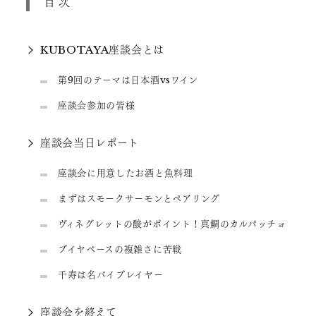
目次
KUBOTAYA座談会とは
第9回のテーマは日本酒vsワイン
座談会参加の皆様
座談会当日レポート
座談会に用意したお酒と魚料理
まずはスモークサーモンとペアリング
ヴィネグレットの酸がポイント！真鯛のカルパッチョ
ブイヤベースの複雑さに苦戦
千寿は名バイプレイヤー
座談会を終えて