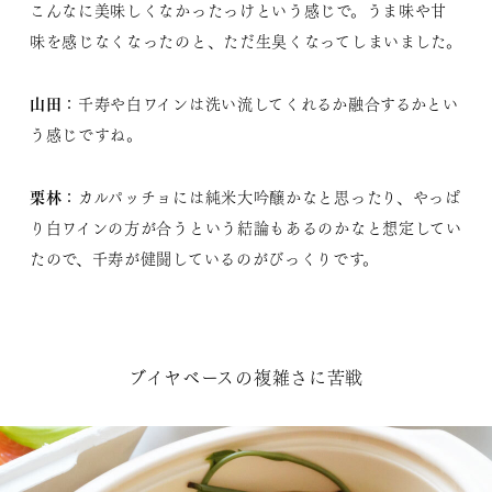
こんなに美味しくなかったっけという感じで。うま味や甘
味を感じなくなったのと、ただ生臭くなってしまいました。
山田
：千寿や白ワインは洗い流してくれるか融合するかとい
う感じですね。
栗林
：カルパッチョには純米大吟醸かなと思ったり、やっぱ
り白ワインの方が合うという結論もあるのかなと想定してい
たので、千寿が健闘しているのがびっくりです。
ブイヤベースの複雑さに苦戦