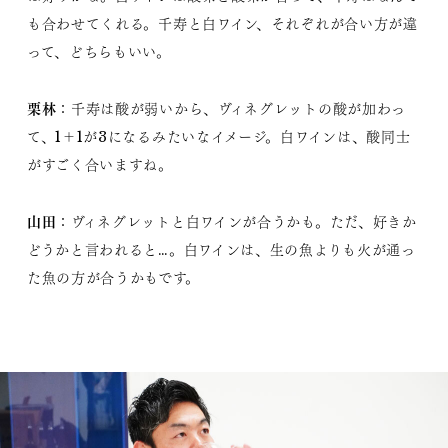
も合わせてくれる。千寿と白ワイン、それぞれが合い方が違
って、どちらもいい。
栗林
：千寿は酸が弱いから、ヴィネグレットの酸が加わっ
て、1＋1が3になるみたいなイメージ。白ワインは、酸同士
がすごく合いますね。
山田
：ヴィネグレットと白ワインが合うかも。ただ、好きか
どうかと言われると…。白ワインは、生の魚よりも火が通っ
た魚の方が合うかもです。