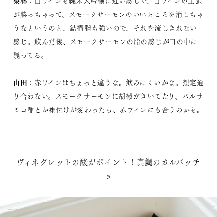
栗林
：白ワインも純米大吟醸に近い感じで、白ワインの主張
が勝っちゃって。スモークサーモンのいいところを消しちゃ
うなというのと、結構脂も強いので、それを流しきれない
感じ。飲んだ後、スモークサーモンの脂の感じが口の中に
残ってる。
山田
：赤ワインはちょっと違うな。飲みにくいかな。想定通
り合わない。スモークサーモンに胡椒がきいてたり、バルサ
ミコ酢とか味付けが変わったら、赤ワインにも合うのかも。
ヴィネグレットの酸がポイント！真鯛のカルパッチ
ョ