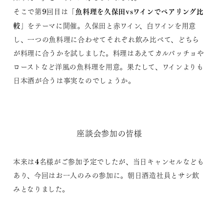
魚料理を久保田vsワインでペアリング比
そこで第9回目は「
較
」をテーマに開催。久保田と赤ワイン、白ワインを用意
し、一つの魚料理に合わせてそれぞれ飲み比べて、どちら
が料理に合うかを試しました。料理はあえてカルパッチョや
ローストなど洋風の魚料理を用意。果たして、ワインよりも
日本酒が合うは事実なのでしょうか。
座談会参加の皆様
本来は4名様がご参加予定でしたが、当日キャンセルなども
あり、今回はお一人のみの参加に。朝日酒造社員とサシ飲
みとなりました。