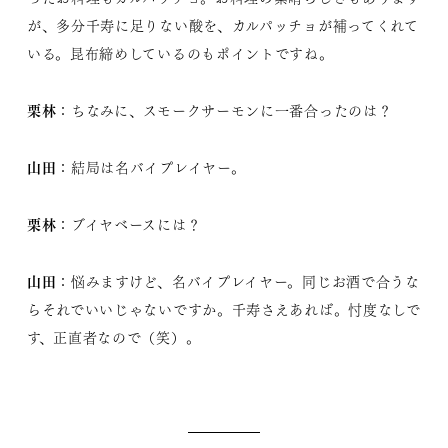
が、多分千寿に足りない酸を、カルパッチョが補ってくれて
いる。昆布締めしているのもポイントですね。
栗林
：ちなみに、スモークサーモンに一番合ったのは？
山田
：結局は名バイプレイヤー。
栗林
：ブイヤベースには？
山田
：悩みますけど、名バイプレイヤー。同じお酒で合うな
らそれでいいじゃないですか。千寿さえあれば。忖度なしで
す、正直者なので（笑）。