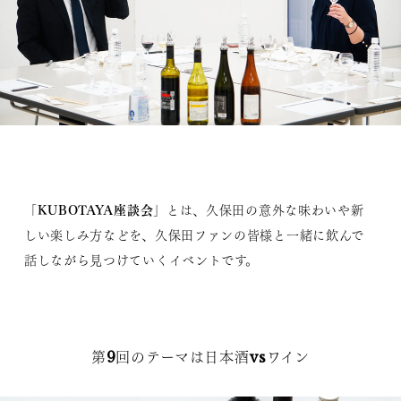
KUBOTAYA座談会
「
」とは、久保田の意外な味わいや新
しい楽しみ方などを、久保田ファンの皆様と一緒に飲んで
話しながら見つけていくイベントです。
第9回のテーマは日本酒vsワイン