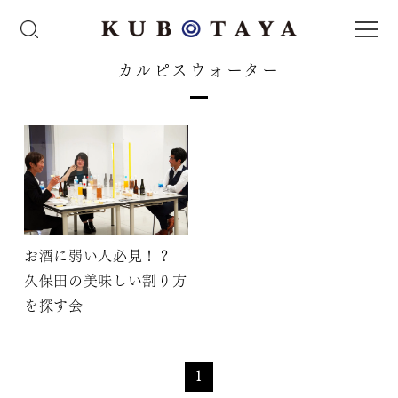
カルピスウォーター
お酒に弱い人必見！？
久保田の美味しい割り方
を探す会
1