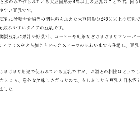
と水のみで作られている大豆固形分8％以上の豆乳のことです。何も
やすい豆乳です。
豆乳に砂糖や食塩等の調味料を加えた大豆固形分が6％以上の豆乳で
も飲みやすいタイプの豆乳です。
調製豆乳に果汁や野菜汁、コーヒーや紅茶などさまざまなフレーバ
ティラミスやどら焼きといったスイーツの味わいまでも登場し、豆乳
さまざまな用途で使われている豆乳ですが、お酒との相性はどうで
たところ、意外な美味しさだったので、もしかしたら豆乳と日本酒
ました。