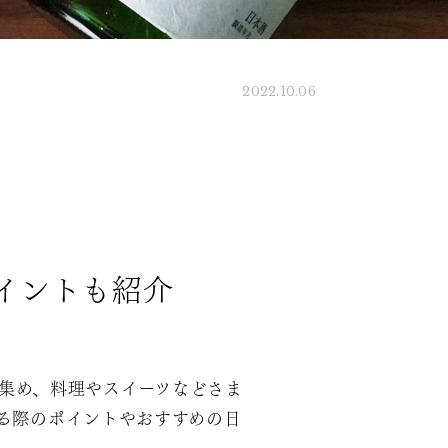
2022.10.06
イントも紹介
を集め、料理やスイーツなどさま
る際のポイントやおすすめの日