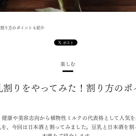
！割り方のポイントも紹介
楽しむ
乳割りをやってみた！割り方のポ
す。健康や美容志向から植物性ミルクの代表格として人気
乳を、今回は日本酒と割ってみました。豆乳と日本酒を割