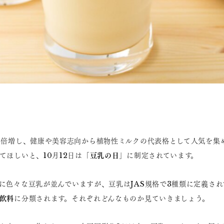
は倍増し、健康や美容志向から植物性ミルクの代表格として人気を集
豆乳の日
てほしいと、10月12日は「
」に制定されています。
に色々な豆乳が並んでいますが、豆乳はJAS規格で3種類に定義され
飲料
に分類されます。それぞれどんなものか見ていきましょう。