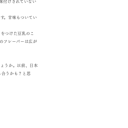
味付けされていない
す。甘味もついてい
ーをつけた豆乳のこ
のフレーバーは広が
しょうか。以前、日本
も合うかも？と思