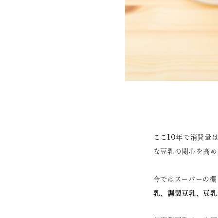
ここ10年で消費量
な豆乳の関心を高め
今ではスーパーの棚
乳、調製豆乳、豆乳