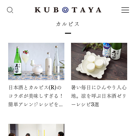
カルピス
日本酒とカルピス(R)の
暑い毎日にひんやり人心
コラボが美味しすぎる！
地。涼を呼ぶ日本酒ゼリ
簡単アレンジレシピを紹
ーレシピ3選
介