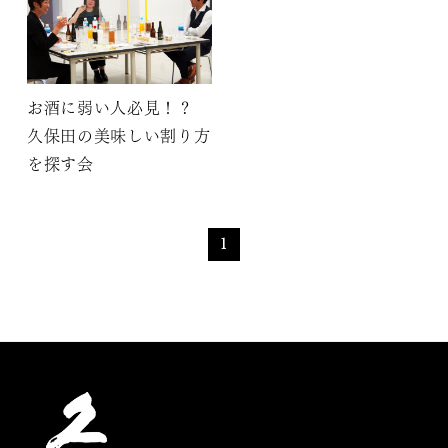
お酒に弱い人必見！？
久保田の美味しい割り方
を探す会
1