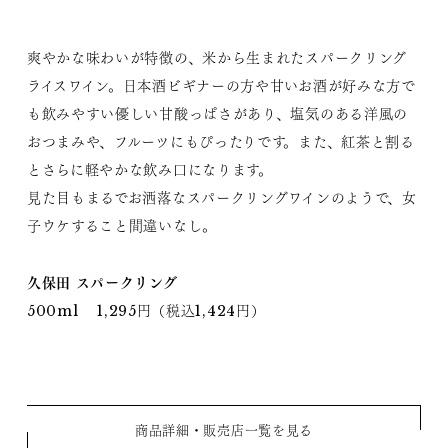
爽やかな味わいが特徴の、米から生まれたスパークリング
ライスワイン。日本酒ビギナーの方や甘いお酒が好みな方で
も飲みやすい優しい甘酸っぱさがあり、塩気のある洋風の
おつまみや、フルーツにもぴったりです。また、紅茶と割る
とさらに軽やかな飲み口になります。
見た目もまるでお洒落なスパークリングワインのようで、女
子ウケすること間違いなし。
久保田 スパークリング
500ml 1,295円（税込1,424円）
商品詳細・販売店一覧を見る