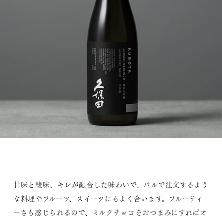
甘味と酸味、キレが融合した味わいで、バルで注文するよう
な料理やフルーツ、スイーツにもよく合います。フルーティ
ーさも感じられるので、ミルクチョコをおつまみにすればオ