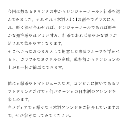
今回は数あるドリンクの中からジンジャーエールと紅茶を選
んでみました。それぞれ日本酒と1：1の割合でグラスに入
れ、軽く混ぜ合わせれば、ジンジャーエールであれば軽や
かな発泡感やほどよい甘み、紅茶であれば華やかな香りが
足されて飲みやすくなります。
そこへさらにおつまみとして用意した冷凍フルーツを浮かべ
ると、カラフルなカクテルの完成。乾杯前からテンションの
上がる一杯が簡単にできます。
他にも緑茶やトマトジュースなど、コンビニに置いてあるソ
フトドリンクだけでも何パターンもの日本酒のアレンジを
楽しめます。
当メディアでも様々な日本酒アレンジをご紹介していますの
で、ぜひ参考にしてみてください。