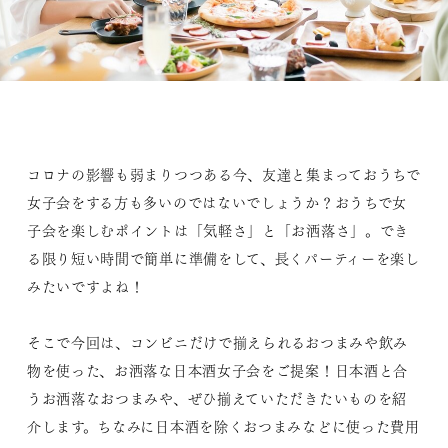
コロナの影響も弱まりつつある今、友達と集まっておうちで
女子会をする方も多いのではないでしょうか？おうちで女
子会を楽しむポイントは「気軽さ」と「お洒落さ」。でき
る限り短い時間で簡単に準備をして、長くパーティーを楽し
みたいですよね！
そこで今回は、コンビニだけで揃えられるおつまみや飲み
物を使った、お洒落な日本酒女子会をご提案！日本酒と合
うお洒落なおつまみや、ぜひ揃えていただきたいものを紹
介します。ちなみに日本酒を除くおつまみなどに使った費用