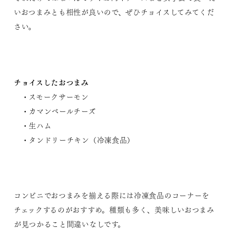
いおつまみとも相性が良いので、ぜひチョイスしてみてくだ
さい。
チョイスしたおつまみ
・スモークサーモン
・カマンベールチーズ
・生ハム
・タンドリーチキン（冷凍食品）
コンビニでおつまみを揃える際には冷凍食品のコーナーを
チェックするのがおすすめ。種類も多く、美味しいおつまみ
が見つかること間違いなしです。